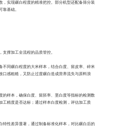
，实现碾白程度的精准把控。部分机型还配备筛分装
可靠基础。
，支撑加工全流程的品质管控。
不同碾白程度的大米样本，结合白度、留皮率、碎米
致口感粗糙，又防止过度碾白造成营养流失与原料浪
的样本，确保白度、留胚率、垩白度等指标的检测数
加工精度是否达标；通过样本白度检测，评估加工质
特性差异显著，通过制备标准化样本，对比碾白后的