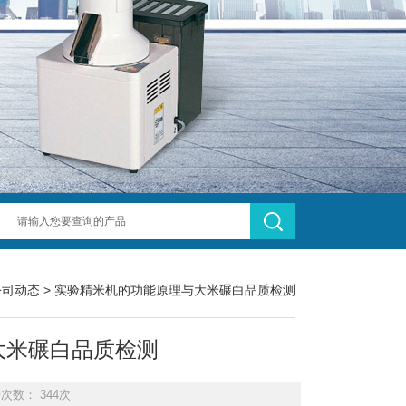
公司动态
> 实验精米机的功能原理与大米碾白品质检测
大米碾白品质检测
击次数： 344次