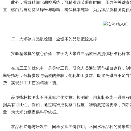
此外，搭载精细化调控系统，可精准调节碾白时间、压力等关键参数
置，碾白后自动筛除碎米与糠粉，确保样本纯净，为后续品质检测提供
二、大米碾白品质检测：全链条的品质把控支撑
实验精米机的核心价值，在于为大米碾白品质检测提供标准化样本
在加工工艺优化中，是关键工具。研究人员通过调节碾白参数，制备
率等指标，分析参数与品质的关联，优化加工参数。既避免碾白不足导
费，实现加工工艺的精准平衡。
品质指标检测离不开其标准化支撑。检测前，用其制备统一碾白程度
据具有可比性。例如，通过精准控制碾白程度，准确测定留皮率，判断
量，为大米分级提供科学依据。
在品种筛选与研发中，同样发挥关键作用。不同水稻品种的糙米碾白