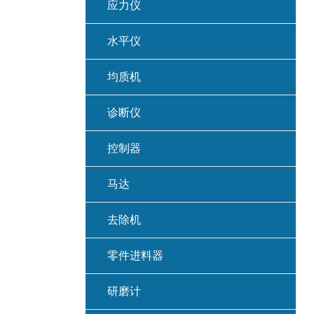
应力仪
水平仪
均质机
诊断仪
控制器
马达
去除机
零件进料器
研磨计