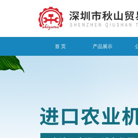
首 页
产品展示