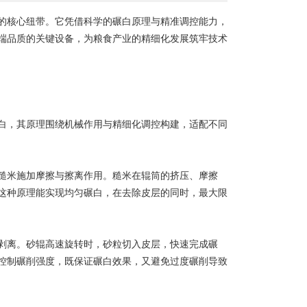
核心纽带。它凭借科学的碾白原理与精准调控能力，
端品质的关键设备，为粮食产业的精细化发展筑牢技术
白，其原理围绕机械作用与精细化调控构建，适配不同
米施加摩擦与擦离作用。糙米在辊筒的挤压、摩擦
这种原理能实现均匀碾白，在去除皮层的同时，最大限
离。砂辊高速旋转时，砂粒切入皮层，快速完成碾
控制碾削强度，既保证碾白效果，又避免过度碾削导致