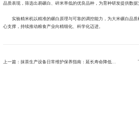
品质表现，筛选出易碾白、碎米率低的优良品种，为育种研发提供数据
实验精米机以精准的碾白原理与可靠的调控能力，为大米碾白品质检
心支撑，持续推动粮食产业向精细化、科学化迈进。
上一篇：
抹茶生产设备日常维护保养指南：延长寿命降低损耗的5个要点