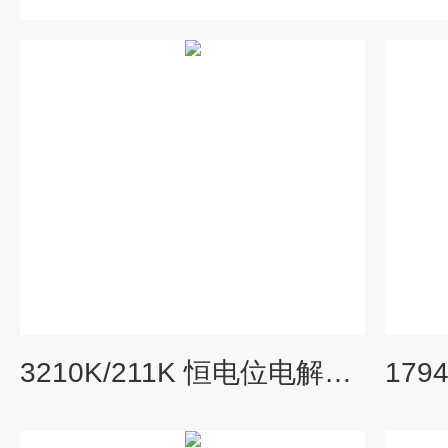
3210K/211K 恒电位电解式臭氧气体监测仪