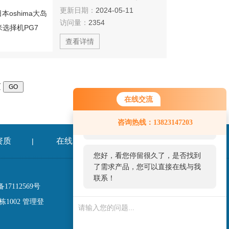
更新日期：
2024-05-11
访问量：
2354
查看详情
页
在线交流
您好！欢迎前来咨询，很高兴为您
咨询热线：13823147203
服务，请问您要咨询什么问题呢？
资质
在线留言
联系我们
|
|
您好，看您停留很久了，是否找到
了需求产品，您可以直接在线与我
联系！
17112569号
1002
管理登