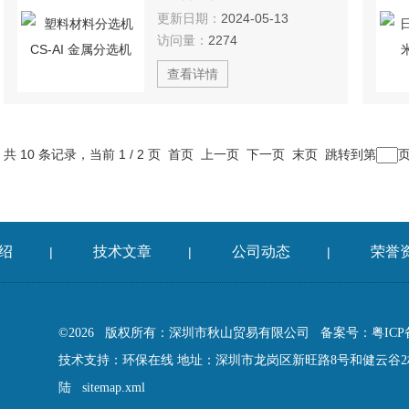
更新日期：
2024-05-13
访问量：
2274
查看详情
共 10 条记录，当前 1 / 2 页 首页 上一页
下一页
末页
跳转到第
绍
技术文章
公司动态
荣誉
|
|
|
©2026 版权所有：深圳市秋山贸易有限公司
备案号：粤ICP备
技术支持：
环保在线
地址：深圳市龙岗区新旺路8号和健云谷2栋
陆
sitemap.xml