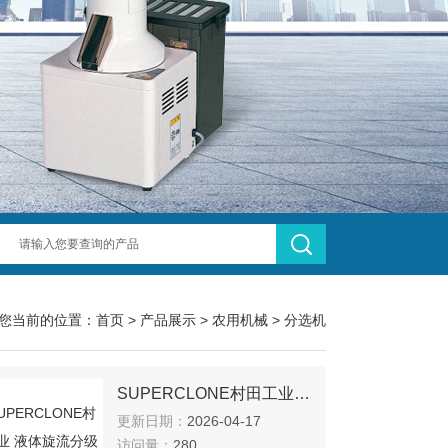
您当前的位置：
首页
>
产品展示
>
农用机械
>
分选机
SUPERCLONE村田工业 液体旋流分级装置
更新日期：
2026-04-17
访问量：
280