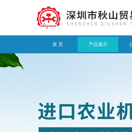
首 页
产品展示