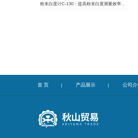
粉末白度计C-130：提高粉末白度测量效率与准确性的专业工具
首 页
产品展示
公司介
|
|