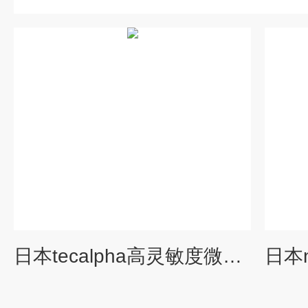
日本tecalpha高灵敏度微型角度传感器 行业专用仪器仪表