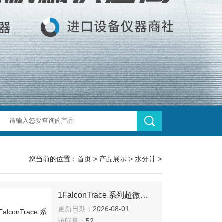
您当前的位置：
首页
>
产品展示
>
水分计
>
1FalconTrace 系列超微量水分计
更新日期：
2026-08-01
访问量：
52