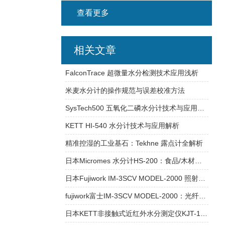
查看更多
相关文章
FalconTrace 超微量水分检测技术应用浅析
米麦水分计的操作规范与误差校准方法
SysTech500 五氧化二磷水分计技术与应用简析
KETT HI-540 水分计技术与应用解析
精准控湿的工业基石：Tekhne 露点计全解析
日本Micromes 水分计HS-200：食品/木材双标定曲线，一键切量程5-80%
日本Fujiwork IM-3SCV MODEL-2000 照射型水分计，在线水分基准
fujiwork富士IM-3SCV MODEL-2000：光纤红外水分计在工业检测中的技术优势
日本KETT非接触式近红外水分测定仪KJT-130：水含量精准测量