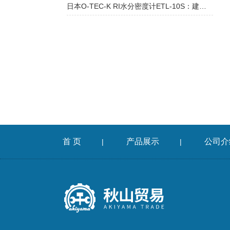
日本O-TEC-K RI水分密度计ETL-10S：建筑材料压实度和稳定性评估
首 页
产品展示
公司介
|
|