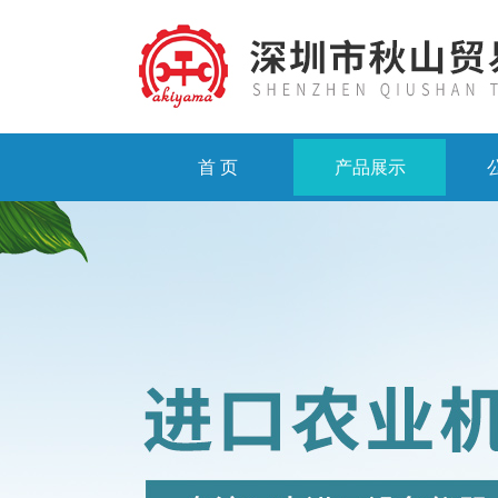
首 页
产品展示