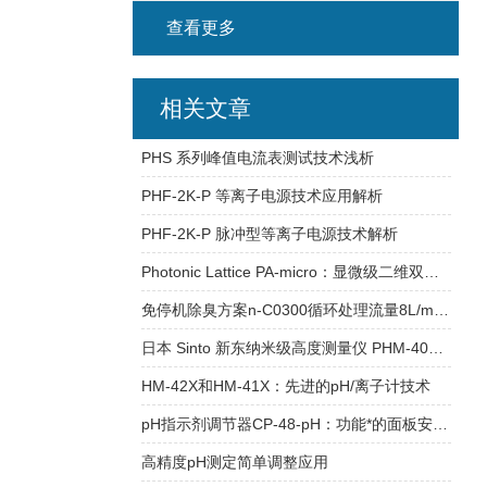
查看更多
相关文章
PHS 系列峰值电流表测试技术浅析
PHF-2K-P 等离子电源技术应用解析
PHF-2K-P 脉冲型等离子电源技术解析
Photonic Lattice PA-micro：显微级二维双折射相位差精密测量技术解析
免停机除臭方案n-C0300循环处理流量8L/min，将切削液寿命延长的pH缓冲技术
日本 Sinto 新东纳米级高度测量仪 PHM-400：助力半导体部件质量把控
HM-42X和HM-41X：先进的pH/离子计技术
pH指示剂调节器CP-48-pH：功能*的面板安装型调节器
高精度pH测定简单调整应用