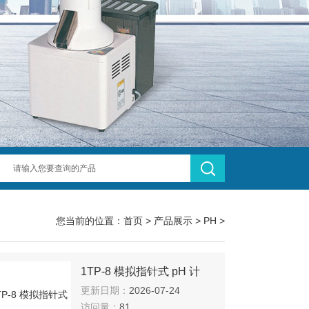
您当前的位置：
首页
>
产品展示
>
PH
>
1TP-8 模拟指针式 pH 计
更新日期：
2026-07-24
访问量：
81