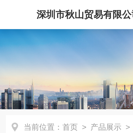
深圳市秋山贸易有限公
当前位置：
首页
>
产品展示