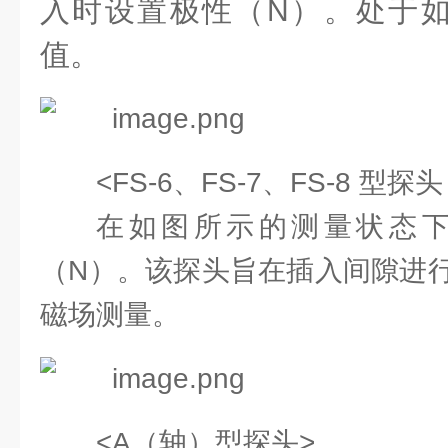
入时设置极性（N）。处于
值。
<FS-6、FS-7、FS-8 型
在如图所示的测量状态
（N）。该探头旨在插入间隙进
磁场测量。
<A（轴）型探头>