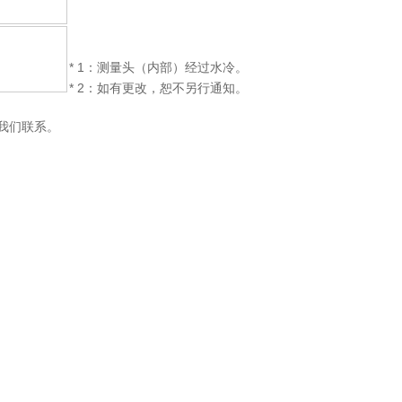
* 1：测量头（内部）经过水冷。
* 2：如有更改，恕不另行通知。
与我们联系。