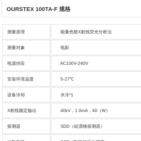
OURSTEX 100TA-F 规格
测量原理
能量色散X射线荧光分析法
测量对象
电影
电源供应
AC100V-240V
安装环境温度
5-27℃
设备冷却
水冷*1
X射线额定输出
40kV，1.0mA，40（W）
探测器
SDD（硅漂移探测器）