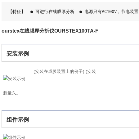
【特征】  ● 可进行在线膜厚分析  ● 电源只有AC100V，节电
ourstex在线膜厚分析仪OURSTEX100TA-F
安装示例
(安装在成膜装置上的例子) (安装
测量头
测量头。
（真空度将单独
组件示例