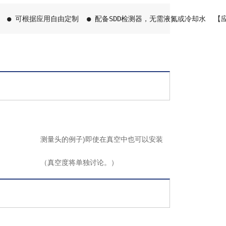
装置  ● 可根据应用自由定制  ● 配备SDD检测器，无需液氮或冷却水  
的
例子)
即使在真空中也可以安装
讨论。）