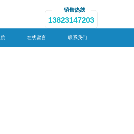
销售热线
13823147203
资质
在线留言
联系我们