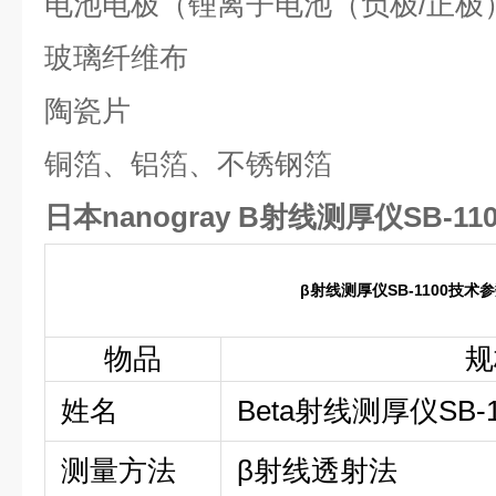
电池电极（锂离子电池（负极/正极
玻璃纤维布
陶瓷片
铜箔、铝箔、不锈钢箔
日本nanogray B射线测厚仪SB-110
β射线测厚仪SB-1100技术
物品
规
姓名
Beta射线测厚仪SB-1
测量方法
β射线透射法