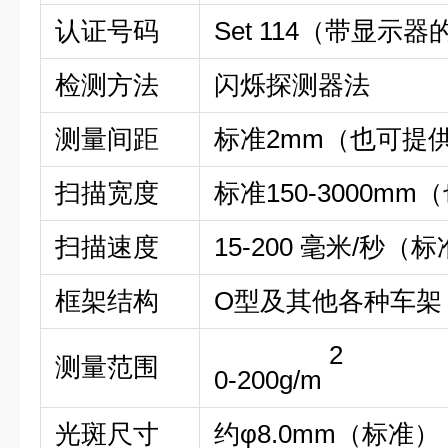
认证号码
Set 114（带显示
检测方法
闪烁探测器法
测量间距
标准2mm（也可提
扫描宽度
标准150-3000m
扫描速度
15-200 毫米/秒（
框架结构
O型及其他各种车架
2
测量范围
0-200g/m
光斑尺寸
约φ8.0mm（标准