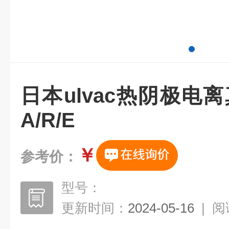
日本ulvac热阴极电离真
A/R/E
￥
参考价：
型号：
更新时间：
2024-05-16
|
阅