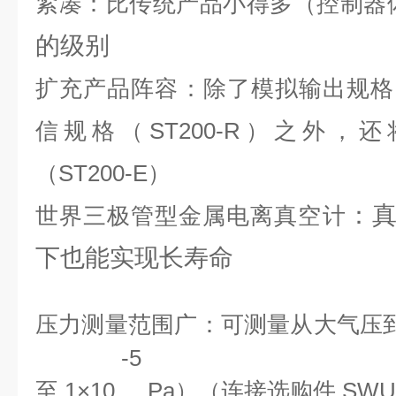
紧凑：比传统产品小得多（控制器体
的级别
扩充产品阵容：除了模拟输出规格（S
信规格（ST200-R）之外，还将
（ST200-E）
：
世界三极管型金属电离真空计
下也能实现长寿命
压力测量范围广：可测量从大气压到
-5
至 1×10
Pa）（连接选购件 SWU1