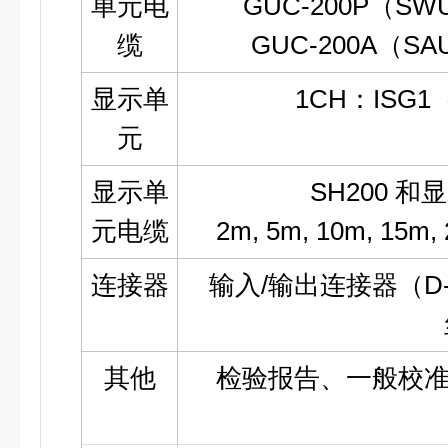
单元电
GUC-200P（S
缆
GUC-200A（S
显示单
1CH：ISG
元
显示单
SH200 
元电缆
2m, 5m, 10m, 15m,
连接器
输入/输出连接器（D-su
其他
检验报告、一般校准