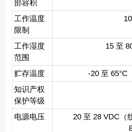
部容积
工作温度
10
限制
工作湿度
15 至
范围
贮存温度
-20 至 6
知识产权
保护等级
电源电压
20 至 28 VD