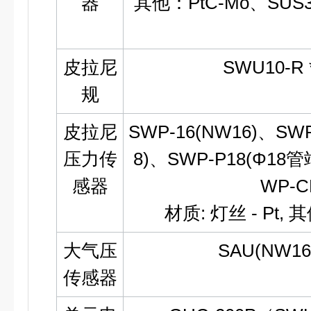
器
其他：PtC-Mo、SU
皮拉尼
SWU10-R
规
皮拉尼
SWP-16(NW16)、SWP
压力传
8)、SWP-P18(Φ18
感器
WP-CF
材质: 灯丝 - Pt, 其他
大气压
SAU(NW1
传感器