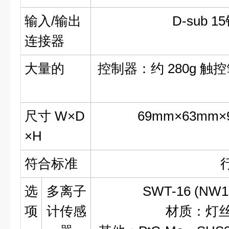
输入/输出
D-sub 
连接器
大量的
控制器：约 280g 触控
尺寸 W×D
69mm×63m
×H
符合标准
选
多离子
SWT-16 (NW1
项
计传感
材质：灯丝：