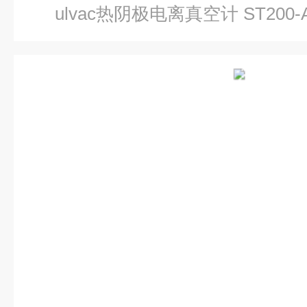
ulvac热阴极电离真空计 ST200-A