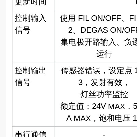
更新时间
控制输入
使用 FIL ON/OFF、FIL
信号
2、DEGAS ON/OF
集电极开路输入、负
运行
控制输出
传感器错误，设定点 1/
信号
3，发射有效，
灯丝功率监控
额定值：24V
MAX
，5
A
MAX
，饱和电压 1
串行通信
-