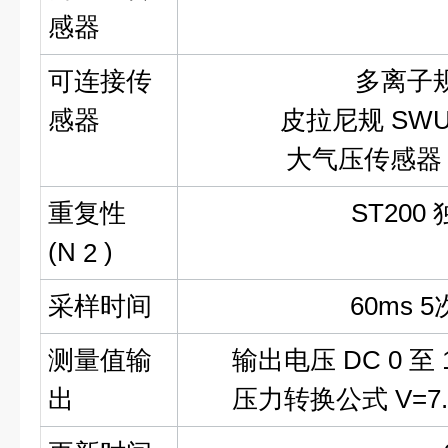
感器
可连接传
多离子规
感器
皮拉尼规 SWU
大气压传感器 
重复性
ST200
(N
2
)
采样时间
60ms
测量值输
输出电压 DC 0 至 1
出
压力转换公式 V=7.25+