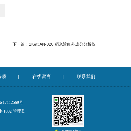
下一篇：
1Kett AN-820 稻米近红外成分分析仪
资质
在线留言
联系我们
|
|
17112569号
1002
管理登