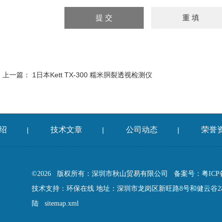
上一篇：
1日本Kett TX-300 糯米胴裂透视检测仪
绍
技术文章
公司动态
荣誉
|
|
|
©2026 版权所有：深圳市秋山贸易有限公司
备案号：粤ICP备
技术支持：
环保在线
地址：深圳市龙岗区新旺路8号和健云谷2栋
陆
sitemap.xml