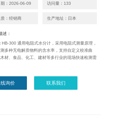
：2026-06-09
访问量：133
性质：经销商
生产地址：日本
描述：
ett HB-300 通用电阻式水分计，采用电阻式测量原理，
检测多种无电解质物料的含水率，支持自定义校准曲
配木材、食品、化工、建材等多行业的现场快速检测需
在线询价
联系我们