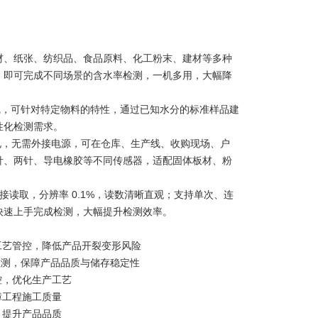
材、纸张、纺织品、食品原料、化工粉末、建材等多种
，即可完成不同场景的含水率检测，一机多用，大幅降
曲线，可针对特定物料的特性，通过已知水分的标准样品建
性化检测需求。
池供电，无需外接电源，可在仓库、生产线、收购现场、户
针、两针、导电橡胶等不同传感器，适配固体板材、粉
直接读取，分辨率 0.1%，读数清晰直观；支持单次、连
快速上手完成检测，大幅提升检测效率。
工艺管控，降低产品开裂变形风险
量检测，保障产品品质与储存稳定性
控，优化生产工艺
障工程施工质量
，提升产品品质