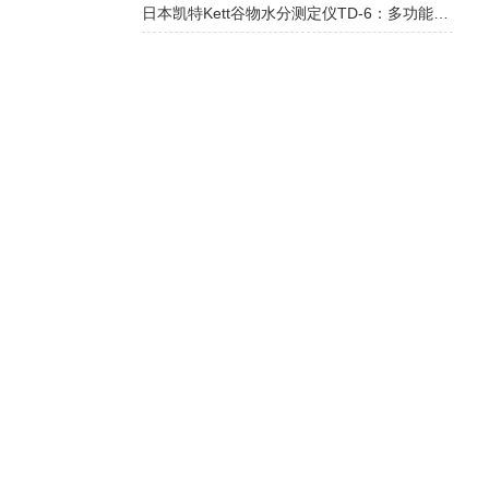
日本凯特Kett谷物水分测定仪TD-6：多功能谷物水分测量专家