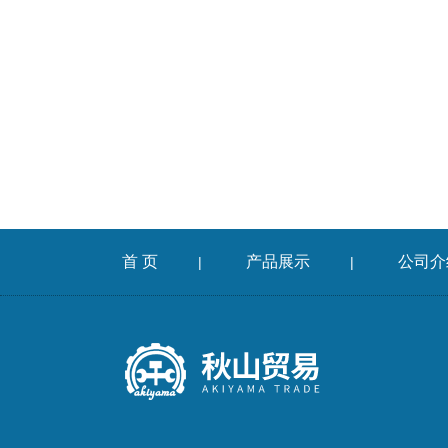
首 页
产品展示
公司介
|
|