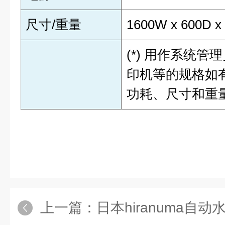
尺寸/重量
1600W x 600D x 
(*) 用作系统
印机等的规格如
功耗、尺寸和重
上一篇：
日本hiranuma自动水分