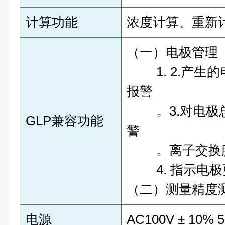
计算功能
浓度计算、重新
（一）电极管理
1.
2.产生
报警
。
3.对电
GLP兼容功能
警
。
离子交换
4.
指示电极
（二）测量精度
电源
AC100V ± 10% 50