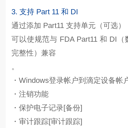
3. 支持 Part 11 和 DI
通过添加 Part11 支持单元（可选）
可以使规范与 FDA Part11 和 DI
完整性）兼容
。
・Windows登录帐户到滴定设备帐
・注销功能
・保护电子记录[备份]
・审计跟踪[审计跟踪]