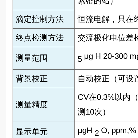
紧密的站）
滴定控制方法
恒流电解，只在
终点检测方法
交流极化电位差
μg H 20-300
m
测量范围
5
背景校正
自动校正（可设
CV在0.3%以内（
测量精度
测10次）
μgH
O, ppm,%
显示单元
2