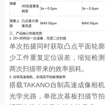
测量
3D高度重复
3σ＜0.5μm
3σ＜0.6μm
精度
测量上
凸点最大测
MAX 50μm
MAX 50μm
限
量高度
三、产品核心性能优势
1. 2D+3D同步一次成像，无需二次扫描
单次拍摄同时获取凸点平面轮廓
少工件重复定位误差，缩短检测
两次扫描带来的效率损耗。
2. 自研高速相机，实现高节拍检测效率
搭载TAKANO自制高速成像相
光学光路，单批次基板扫描节拍