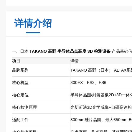
详情介绍
一、日本
TAKANO 高野 半导体凸点高度 3D 检测设备
产品基础
项目
详情
品牌系列
TAKANO 高野（日本） ALTAX系
核心机型
300EX、FS3、FS6
核心定位
半导体晶圆/封装基板2D+3D一
核心检测原理
光切断法3D光学成像+自研高速
适配工件
300mm硅片晶圆、最大650mm B