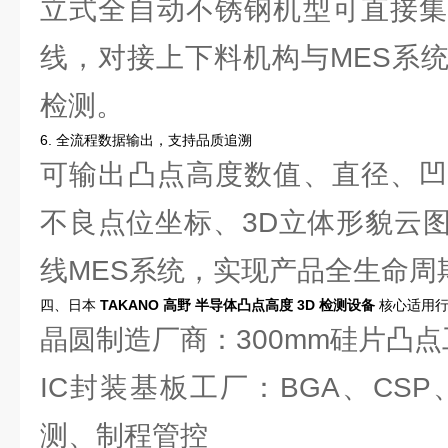
立式全自动不锈钢机型可直接集
线，对接上下料机构与MES系
检测。
6. 全流程数据输出，支持品质追溯
可输出凸点高度数值、直径、凹
不良点位坐标、3D立体形貌云
线MES系统，实现产品全生命周
四、日本
TAKANO 高野 半导体凸点高度 3D 检测设备
核心适用行
晶圆制造厂商：300mm硅片凸
IC封装基板工厂：BGA、CS
测、制程管控