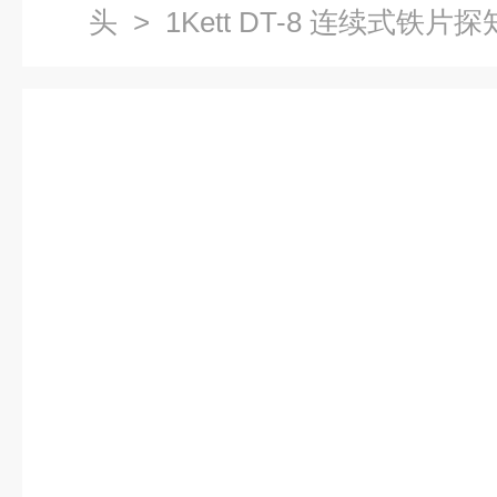
头
> 1Kett DT-8 连续式铁片