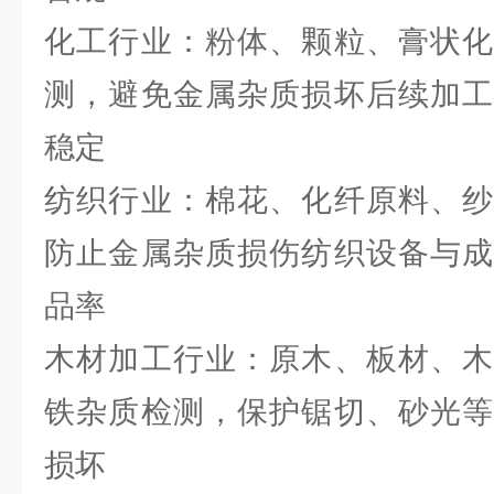
化工行业：粉体、颗粒、膏状化
测，避免金属杂质损坏后续加工
稳定
纺织行业：棉花、化纤原料、纱
防止金属杂质损伤纺织设备与成
品率
木材加工行业：原木、板材、木
铁杂质检测，保护锯切、砂光等
损坏