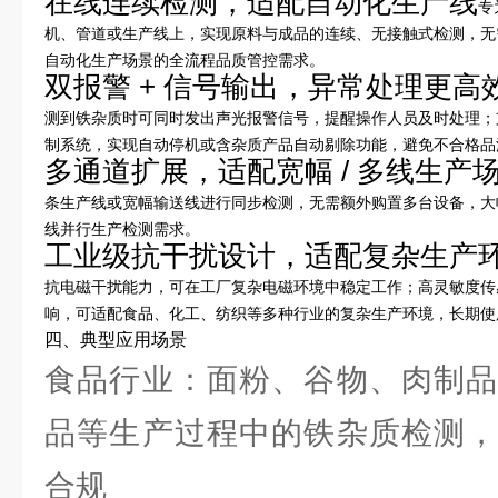
在线连续检测，适配自动化生产线
专
机、管道或生产线上，实现原料与成品的连续、无接触式检测，无
自动化生产场景的全流程品质管控需求。
双报警 + 信号输出，异常处理更高
测到铁杂质时可同时发出声光报警信号，提醒操作人员及时处理；
制系统，实现自动停机或含杂质产品自动剔除功能，避免不合格品
多通道扩展，适配宽幅 / 多线生产
条生产线或宽幅输送线进行同步检测，无需额外购置多台设备，大
线并行生产检测需求。
工业级抗干扰设计，适配复杂生产
抗电磁干扰能力，可在工厂复杂电磁环境中稳定工作；高灵敏度传
响，可适配食品、化工、纺织等多种行业的复杂生产环境，长期使
四、典型应用场景
食品行业：面粉、谷物、肉制品
品等生产过程中的铁杂质检测，
合规