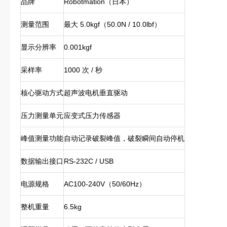
品牌
Robotmation（日本）
测量范围
最大 5.0kgf（50.0N / 10.0lbf）
显示分辨率
0.001kgf
采样率
1000 次 / 秒
核心驱动方式
超声波电机垂直驱动
压力测量单元
应变式压力传感器
峰值测量功能
自动记录破裂峰值，破裂瞬间自动停机
数据输出接口
RS-232C / USB
电源规格
AC100-240V（50/60Hz）
整机重量
6.5kg