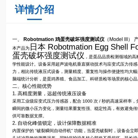
详情介绍
一、
Robotmation 鸡蛋壳破坏强度测试仪
（Model III
日本 Robotmation Egg Shell Fo
本产品为
蛋壳破坏强度测试仪
，是蛋品品质检测领域的高
学性能设计。设备采用超声波电机垂直驱动技术与应变式压力传感
力，相比传统液压式设备，测量精度、重复性与操作便捷性均大幅
脑端统计分析，是蛋鸡养殖、食品加工、科研质检等场景的核心品
二、核心性能优势
1. 高精度测量，远超传统液压设备
采用工业级应变式压力传感器，配合 1000 次 / 秒的高速采样率，分
瞬间的微小压力变化，测量结果重复性强、稳定性高，有效避免传
供可靠数据支撑。
2. 自动化峰值锁定，设计保障数据精准
内置保护的 “破裂瞬间自动停机" 功能，当蛋壳破裂时，设备会