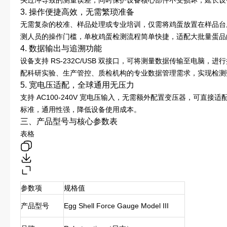
头过冲导致的测量误差，同时保护设备核心部件不受损坏，延长设
3. 操作便捷高效，无需繁琐准备
无需复杂的校准、样品处理或专业培训，仅需将鸡蛋放置在样品台
测人员的操作门槛，单枚鸡蛋检测流程简单快捷，适配大批量蛋品
4. 数据输出与追溯功能
设备支持 RS-232C/USB 双接口，可将测量数据传输至电脑
配科研实验、生产管控、质检机构的专业数据管理需求，实现检测
5. 宽电压适配，全球通用无压力
支持 AC100-240V 宽电压输入，无需额外配置变压器，可直
标准，通用性强，降低设备使用成本。
三、产品型号与核心参数表
表格
参数项
规格值
产品型号
Egg Shell Force Gauge Model III