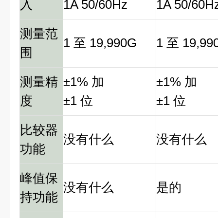
入
1A 50/60Hz
1A 50/60H
测量范
1 至 19,990G
1 至 19,99
围
测量精
±1% 加
±1% 加
度
±1 位
±1 位
比较器
没有什么
没有什么
功能
峰值保
没有什么
是的
持功能