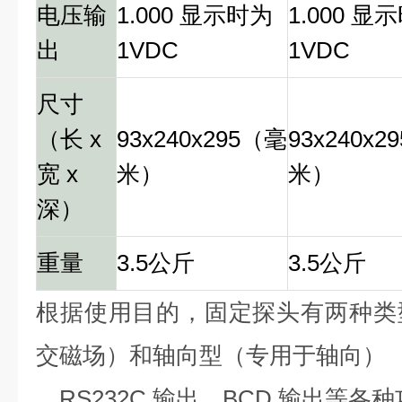
电压输
1.000 显示时为
1.000 显
出
1VDC
1VDC
尺寸
（长 x
93x240x295（毫
93x240x2
宽 x
米）
米）
深）
重量
3.5公斤
3.5公斤
根据使用目的，固定探头有两种类
交磁场）和轴向型（专用于轴向）
。RS232C 输出、BCD 输出等