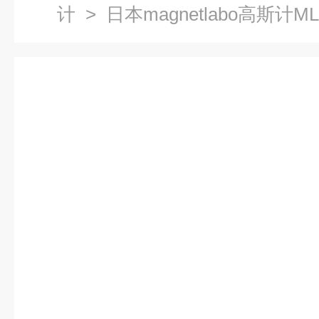
计
> 日本magnetlabo高斯计M