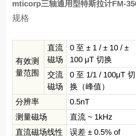
mticorp三轴通用型特斯拉计FM-35
规格
直流
0 至 ± 1 / ± 10 / ±
磁场
100 μT 切换
有效测
量范围
交流
0 至 1/1 / 100μT 切
磁场
换（峰值）
分辨率
0.5nT
测量磁场
直流 ~ 1kHz
直流磁场线性
误差 ± 0.5% of