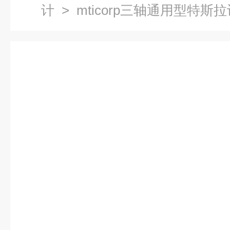
计
> mticorp三轴通用型特斯拉计