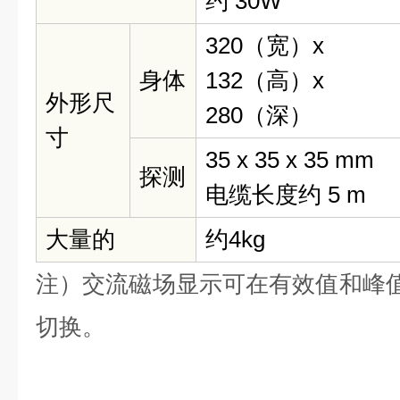
约 30W
320（宽）x
身体
132（高）x
外形尺
280（深）
寸
35 x 35 x 35 mm
探测
电缆长度约 5 m
大量的
约4kg
注）交流磁场显示可在有效值和峰
切换。