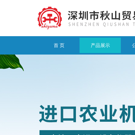
首 页
产品展示