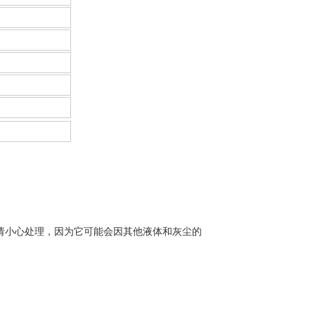
。
请小心处理，因为它可能会因其他液体和灰尘的