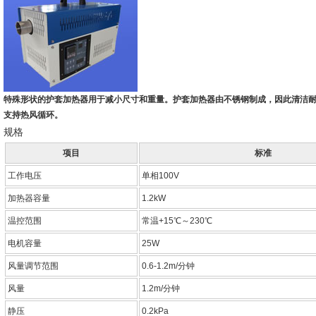
特殊形状的护套加热器用于减小尺寸和重量。护套加热器由不锈钢制成，因此清洁耐
支持热风循环。
规格
项目
标准
工作电压
单相100V
加热器容量
1.2kW
温控范围
常温+15℃～230℃
电机容量
25W
风量调节范围
0.6-1.2m/分钟
风量
1.2m/分钟
静压
0.2kPa