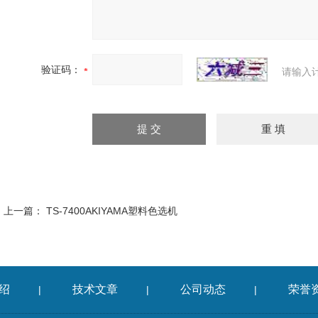
验证码：
请输入
上一篇：
TS-7400AKIYAMA塑料色选机
绍
技术文章
公司动态
荣誉
|
|
|