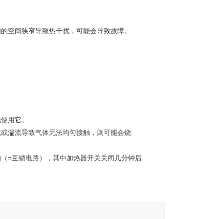
间的空间狭窄导致热干扰，可能会导致故障。
地使用它。
流或湍流导致气体无法均匀接触，则可能会烧
（=互锁电路），其中加热器开关关闭几分钟后