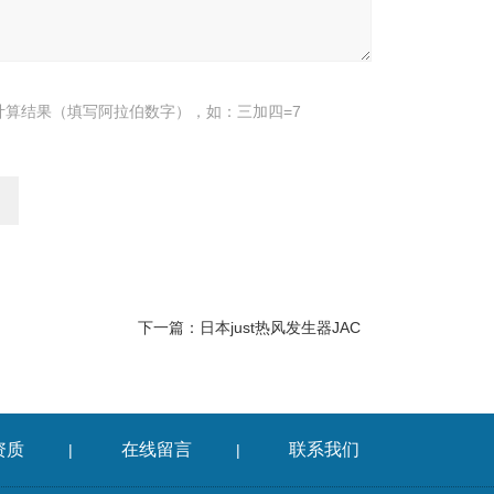
计算结果（填写阿拉伯数字），如：三加四=7
下一篇：
日本just热风发生器JAC
资质
在线留言
联系我们
|
|