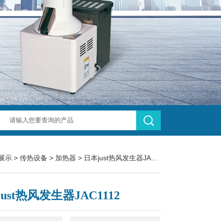
展示
>
传热设备
>
加热器
> 日本just热风发生器JAC1112
ust热风发生器JAC1112