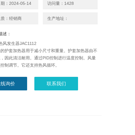
：2024-05-14
访问量：1428
性质：经销商
生产地址：
描述：
t热风发生器JAC1112
状的护套加热器用于减小尺寸和重量。护套加热器由不
，因此清洁耐用。通过PID控制进行温度控制。风量
器控制调节。它还支持热风循环。
在线询价
联系我们