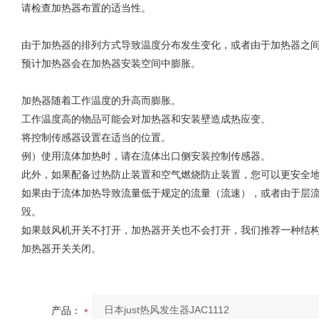
请检查加热器布置的适当性。
由于加热器的排列方式导致温度分布发生变化，或者由于加热器之
预计加热器会在加热器安装空间中膨胀。
加热器随着工作温度的升高而膨胀。
工作温度高的物品可能会对加热器和安装壁造成热应变。
将控制传感器设置在适当的位置。
例）使用流体加热时，请在流体出口侧安装控制传感器。
此外，如果配备过热防止装置和空气燃烧防止装置，您可以更安全
如果由于流体加热导致流量低于规定的流量（流速），或者由于层
毁。
如果鼓风机开关不打开，加热器开关也不会打开，我们推荐一种结构
加热器开关关闭。
产品：