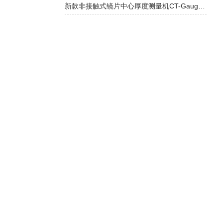
新款非接触式镜片中心厚度测量机CT-Gauge产品介绍