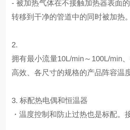
- 被加热气体在不接触加热器表面
转移到干净的管道中的同时被加热
2.
拥有最小流量10L/min～100L/min
高效、
各尺寸的规格的产品阵容温度3
3. 标配热电偶和恒温器
・温度控制和防止过热也是标配。