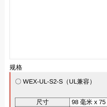
规格
〇 WEX-UL-S2-S（UL兼容）
尺寸
98 毫米 x 7