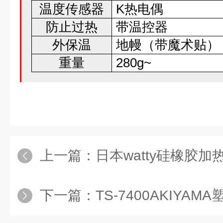
温度传感器
K热电偶
防止过热
带温控器
外保温
地幔（带魔术贴）
重量
280g~
上一篇：
日本watty硅橡胶加热
下一篇：
TS-7400AKIYAM