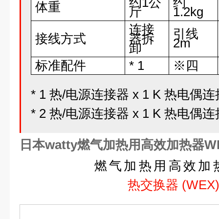
约1公
约
体重
斤
1.2kg
连接
引线
接线方式
器拆
2m
卸
标准配件
* 1
※四
* 1 热/电源连接器 x 1 K 热电偶连
* 2 热/电源连接器 x 1 K 热电偶连
日本watty燃气加热用高效加热器W
燃气加热用高效加
热交换器 (WEX)