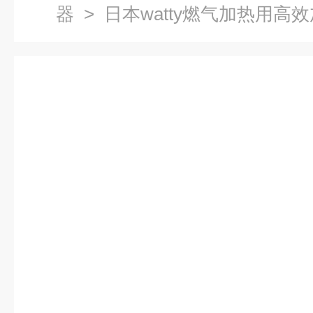
器
> 日本watty燃气加热用高