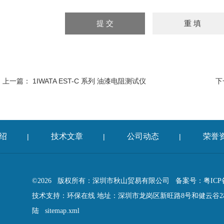
上一篇：
1IWATA EST-C 系列 油漆电阻测试仪
下
绍
技术文章
公司动态
荣誉
|
|
|
©2026 版权所有：深圳市秋山贸易有限公司
备案号：粤ICP备
技术支持：
环保在线
地址：深圳市龙岗区新旺路8号和健云谷2栋
陆
sitemap.xml