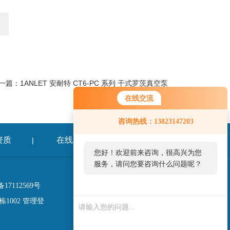
一篇：
1ANLET 安耐特 CT6-PC 系列 干式罗茨真空泵
在线交流
咨询热线：13823147203
资质
在线留言
联系我们
|
|
您好！欢迎前来咨询，很高兴为您
服务，请问您要咨询什么问题呢？
17112569号
1002
管理登