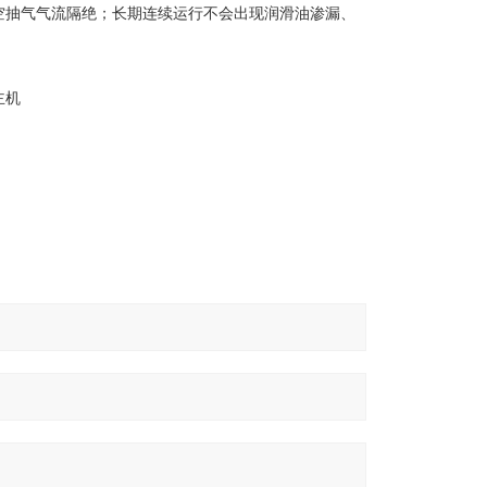
空抽气气流隔绝；长期连续运行不会出现润滑油渗漏、
主机