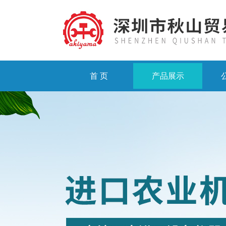
首 页
产品展示