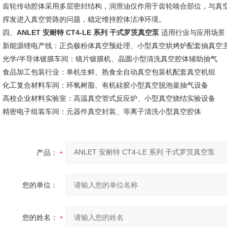
齿轮传动腔体采用多层密封结构，润滑油仅作用于齿轮啮合部位，与真
挥发进入真空管路的问题，稳定维持腔体洁净环境。
四、
ANLET 安耐特 CT4-LE 系列 干式罗茨真空泵
适用行业与应用场景
新能源锂电产线：正负极粉体真空预处理、小型真空烘烤炉配套抽真空
光学/半导体镀膜车间：镜片镀膜机、晶圆小型清洗真空腔体辅助抽气
食品加工包装行业：单机生鲜、熟食全自动真空包装机配套真空机组
化工复合材料车间：环氧树脂、有机硅胶小型真空脱泡釜抽气设备
高校企业材料实验室：高温真空管式反应炉、小型真空烧结实验设备
精密电子组装车间：元器件真空封装、等离子清洗小型真空腔体
产品：
您的单位：
您的姓名：