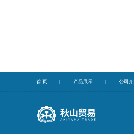
首 页
产品展示
公司介
|
|