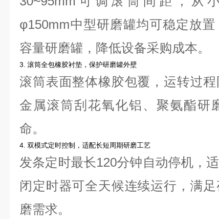
30~95mm可调滚筒间距，从
φ150mm中型研磨罐均可稳定放
容量研磨罐，降低设备采购成本。
3. 滚筒全包橡胶衬垫，保护研磨罐外壁
滚筒表面整体橡胶包覆，运转过程
金属滚筒刮花氧化铝、聚氨酯研
命。
4. 双模式定时控制，适配长短周期研磨工艺
发条定时最长120分钟自动停机，
闭定时器可全天候连续运行，满足
磨需求。