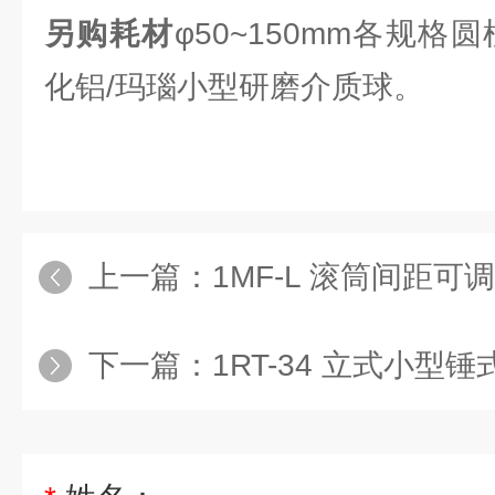
另购耗材
φ50~150mm各规格
化铝/玛瑙小型研磨介质球。
上一篇：
1MF-L 滚筒间距
下一篇：
1RT-34 立式小型