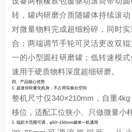
设备两根橡胶包覆驱动滚筒带动圆
转，罐内研磨介质随罐体持续滚动
对微量物料完成超细粉碎，同时实
合；两端调节手轮可灵活更改双辊
一的小型圆柱研磨罐；低转速模式
速用于硬质物料深度超细研磨。
四、产品核心优势
1. 超迷你轻量化机身，不占用实验台空间
整机尺寸仅340×210mm，自重4
移位，适配工位狭小、只做微量小
2. 辊距大范围可调，φ50~150mm罐体一机通用