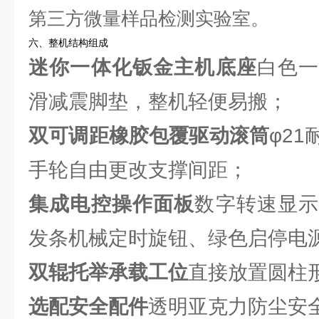
第三方微量样品检测实验室。
六、整机结构组成
迷你一体化钣金主机底座
白色
滑减震脚垫，整机轻便易搬；
双可调距橡胶包覆驱动滚筒
φ2
手轮自由更改支撑间距；
集成电控操作面板
数字转速显
发条机械定时旋钮、绿色启停电
双辊托举承载工位
直接放置圆柱
选配安全配件
透明亚克力防尘安