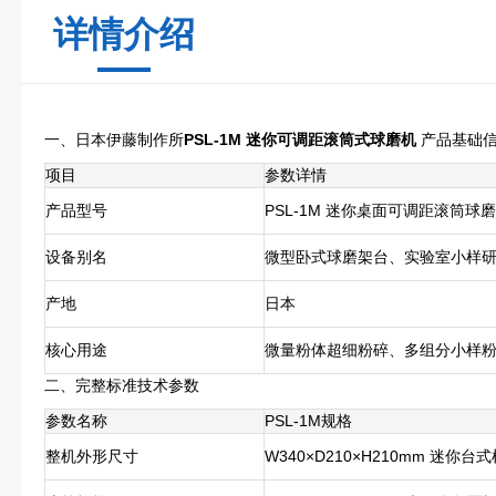
详情介绍
一、日本伊藤制作所
PSL-1M 迷你可调距滚筒式球磨机
产品基础
项目
参数详情
产品型号
PSL-1M 迷你桌面可调距滚筒球
设备别名
微型卧式球磨架台、实验室小样
产地
日本
核心用途
微量粉体超细粉碎、多组分小样
二、完整标准技术参数
参数名称
PSL-1M规格
整机外形尺寸
W340×D210×H210mm 迷你台