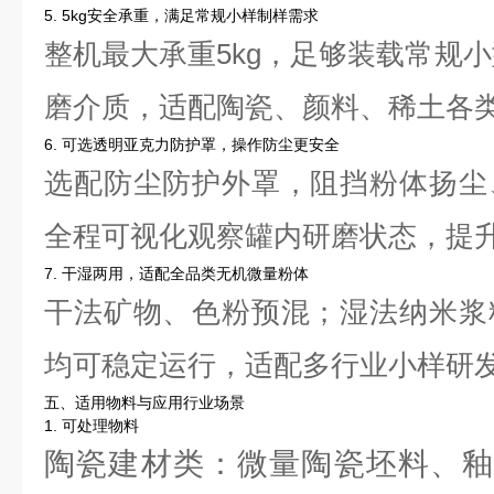
5. 5kg安全承重，满足常规小样制样需求
整机最大承重5kg，足够装载常规小
磨介质，适配陶瓷、颜料、稀土各
6. 可选透明亚克力防护罩，操作防尘更安全
选配防尘防护外罩，阻挡粉体扬尘
全程可视化观察罐内研磨状态，提
7. 干湿两用，适配全品类无机微量粉体
干法矿物、色粉预混；湿法纳米浆
均可稳定运行，适配多行业小样研
五、适用物料与应用行业场景
1. 可处理物料
陶瓷建材类：微量陶瓷坯料、釉