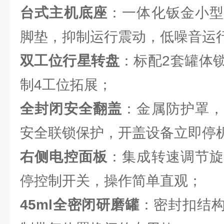
台式主机底座
：一体化钣金小型
脚垫，抑制运行震动，低噪音运
双工位行星转盘
：标配2套罐体
制4工位拓展；
全封闭安全翻盖
：金属防护罩
安全联锁保护，开盖设备立即停
右侧电控面板
：集成转速调节旋
停控制开关，操作简单直观；
45ml全密闭研磨罐
：密封扣结