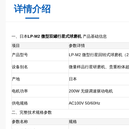
详情介绍
一、日本
LP-M2 微型双罐行星式球磨机
产品基础信息
项目
参数详情
产品型号
LP-M2 微型行星回转式球磨机（
设备别名
微量样品行星研磨机、贵重粉体
产地
日本
电机功率
200W 无级调速驱动电机
供电规格
AC100V 50/60Hz
二、完整技术规格参数
参数名称
规格