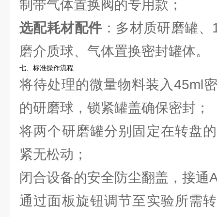
制带气体置换阀的专用款；
选配耗材配件
：多材质研磨罐、10
磨介质球、气体置换密封罐体。
七、标准操作流程
将待处理的微量物料装入45ml
的研磨球，锁紧罐盖确保密封；
将两个研磨罐分别固定在转盘的
紧无松动；
闭合设备的安全防尘翻盖，接通AC
通过面板旋钮调节至实验所需转