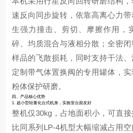
本机采用行星反向回转研磨结构，
速反向同步旋转，依靠高离心力带
生强力撞击、剪切、摩擦作用，
碎、均质混合与液相分散；全密闭
样品的飞散损耗，同时支持干法、
定制带气体置换阀的专用罐体，实
粉体保护研磨。
四、产品核心优势
1. 超小型轻量化台式机身，实验室台面友好
整机仅30kg，占地面积小，可直
比同系列LP-4机型大幅缩减占用