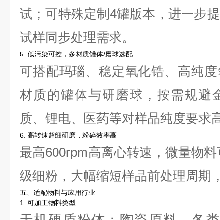
试；可特殊定制4罐版本，进一步
试样同步处理需求。
5. 低污染可控，多材质罐体/磨球选配
可搭配玛瑙、稳定氧化锆、高纯度
材质的罐体与研磨球，按需规避
质、锂电、医药等对样品纯度要求
6. 高转速超细研磨，粉碎效率高
最高600rpm高离心转速，微量物
级细粉，大幅缩短样品前处理周期
五、适配物料与应用行业
1. 可加工物料类型
无机硬质粉体：陶瓷原料、各类