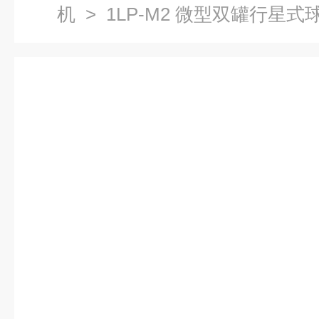
机
> 1LP-M2 微型双罐行星式