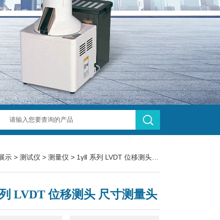
展示
>
测试仪
>
测量仪
> 1γⅡ 系列 LVDT 位移测头 尺寸测量头
系列 LVDT 位移测头 尺寸测量头