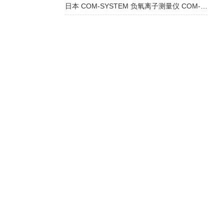
日本 COM-SYSTEM 负氧离子测量仪 COM-3010PROX：精准监测，多领域应用