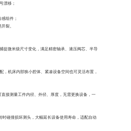
信号漂移；
传感组件；
易开裂。
可稳定捕捉微米级尺寸变化，满足精密轴承、液压阀芯、半导
适配，机床内部狭小腔体、紧凑设备空间也可灵活布置，
可直接测量工件内径、外径、厚度，无需更换设备，一
旋转时碰撞损坏测头，大幅延长设备使用寿命，适配自动