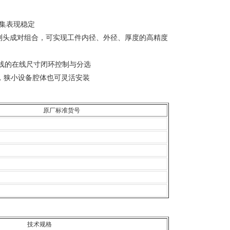
采集表现稳定
测头成对组合，可实现工件内径、外径、厚度的高精度
线的在线尺寸闭环控制与分选
配，狭小设备腔体也可灵活安装
原厂标准货号
技术规格