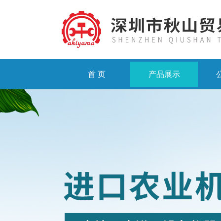
首 页
产品展示