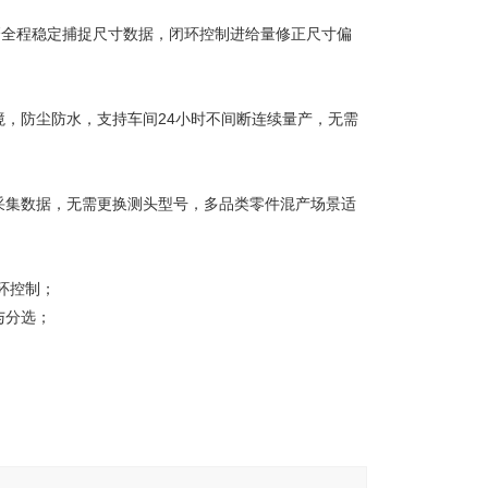
精磨全程稳定捕捉尺寸数据，闭环控制进给量修正尺寸偏
，防尘防水，支持车间24小时不间断连续量产，无需
采集数据，无需更换测头型号，多品类零件混产场景适
环控制；
与分选；
。