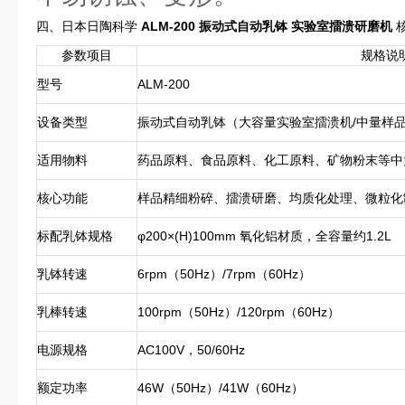
四、日本日陶科学
ALM-200 振动式自动乳钵 实验室擂溃研磨机
参数项目
规格说
型号
ALM-200
设备类型
振动式自动乳钵（大容量实验室擂溃机/中量样
适用物料
药品原料、食品原料、化工原料、矿物粉末等中
核心功能
样品精细粉碎、擂溃研磨、均质化处理、微粒化
标配乳钵规格
φ200×(H)100mm 氧化铝材质，全容量约1.2L
乳钵转速
6rpm（50Hz）/7rpm（60Hz）
乳棒转速
100rpm（50Hz）/120rpm（60Hz）
电源规格
AC100V，50/60Hz
额定功率
46W（50Hz）/41W（60Hz）