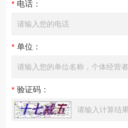
*
电话：
*
单位：
*
验证码：