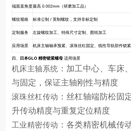
端面直角度
最高 0.002mm（研磨加工品）
螺纹规格
标准公制 / 英制螺纹，支持非标定制
定制服务
左旋螺纹加工、特殊尺寸定制、图纸加工
应用场景
机床主轴轴承预紧、滚珠丝杠固定、线性导轨部件锁紧
四、
日本GLO 精密锁紧螺母
适用场景
：加工中心、车床
机床主轴系统
与固定，保证主轴刚性与精度
：丝杠轴端防松固
滚珠丝杠传动
升传动精度与重复定位精度
：各类精密机械传
工业精密传动