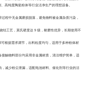
剂、高纯度陶瓷粉体等行业洁净生产的理想设备。
碎过程中无金属磨损脱落，避免物料被金属杂质污染，
高温烧结工艺，莫氏硬度达 9 级，耐磨性优异，长期使用不
隙可根据需求调节，出料粒度均匀，适用于多种粉体材
备接触物料部分均采用非金属材质，清洁维护简单，适
构，减少粉尘泄漏，适配电池材料、催化剂等行业的洁