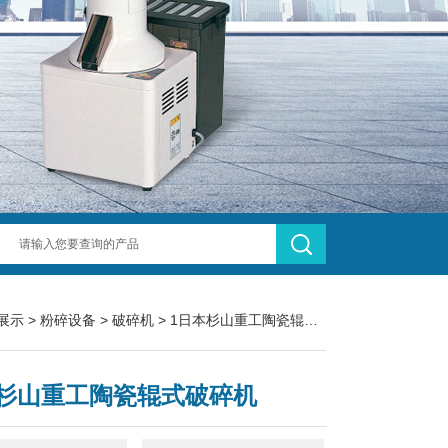
展示
>
粉碎设备
>
破碎机
> 1日本杉山重工陶瓷辊式破碎机
杉山重工陶瓷辊式破碎机