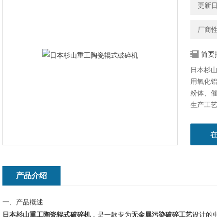
更新日期
厂商
简要
日本杉
用氧化
粉体、催
生产工
产品介绍
一、产品概述
日本杉山重工陶瓷辊式破碎机
，是一款专为
无金属污染破碎工艺
设计的