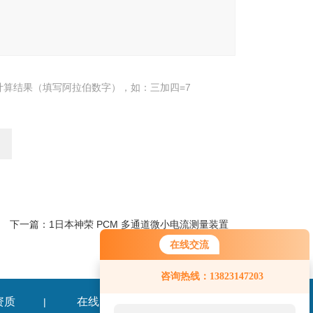
计算结果（填写阿拉伯数字），如：三加四=7
下一篇：
1日本神荣 PCM 多通道微小电流测量装置
在线交流
您好！欢迎前来咨询，很高兴为您
咨询热线：13823147203
服务，请问您要咨询什么问题呢？
资质
在线留言
联系我们
|
|