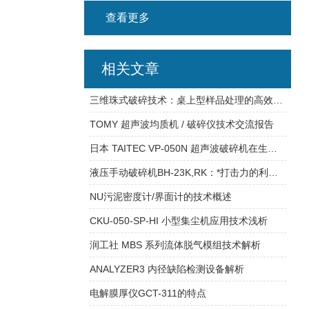
查看更多
相关文章
三维珠式破碎技术：桌上型样品处理的高效解决方案
TOMY 超声波均质机 / 破碎仪技术交流报告
日本 TAITEC VP-050N 超声波破碎机在生物医学研究中的应用
液压手动破碎机BH-23K,RK：*打击力的利器！
NU污泥密度计/界面计的技术概述
CKU-050-SP-HI 小型集尘机应用技术浅析
润工社 MBS 系列流体脱气模组技术解析
ANALYZER3 内径缺陷检测设备解析
电解膜厚仪GCT-311的特点