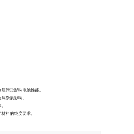
金属污染影响电池性能。
金属杂质影响。
体。
学材料的纯度要求。