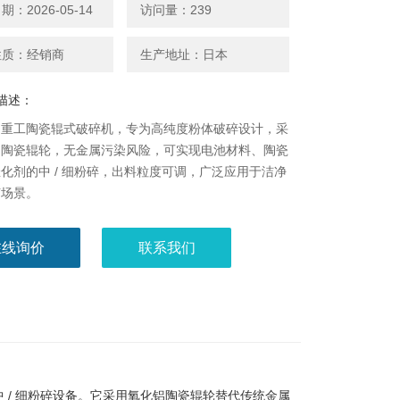
：2026-05-14
访问量：239
性质：经销商
生产地址：日本
描述：
山重工陶瓷辊式破碎机，专为高纯度粉体破碎设计，采
铝陶瓷辊轮，无金属污染风险，可实现电池材料、陶瓷
化剂的中 / 细粉碎，出料粒度可调，广泛应用于洁净
艺场景。
在线询价
联系我们
中 / 细粉碎设备。它采用氧化铝陶瓷辊轮替代传统金属