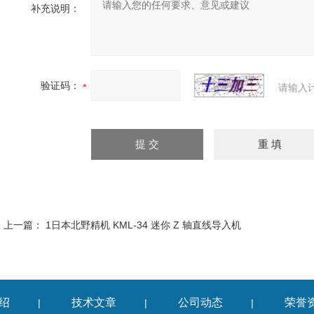
补充说明：
验证码：
请输入
上一篇：
1日本北野精机 KML-34 迷你 Z 轴直线导入机
绍
技术文章
公司动态
荣誉
|
|
|