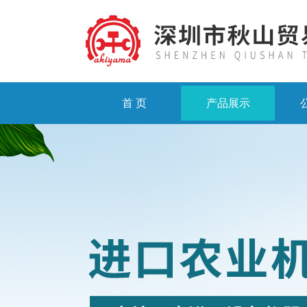
首 页
产品展示