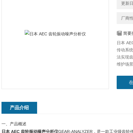
更新日期
厂商
简要
日本 A
传动系
法实现
维护场
产品介绍
一、产品概述
日本 AEC 齿轮振动噪声分析仪
GEAR-ANALYZER，是一款工业级