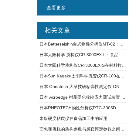
查看更多
相关文章
日本Betterseishin台式物性分析仪MT-02：粉体凝聚度与分散度评估
日本太阳科学 质构仪CR-3000EX-L：食品弹性、粘附性与蠕变分析的高效工具
日本太阳科学质构仪CR-3000EX-S在材料拉伸与压缩强度测试中的应用
日本Sun Kagaku太阳科学流变仪CR-100在化妆品乳液流动性分析中的应用
日本 Ohnatech 大菜技研粘弹性测定仪 ONRH-1B：食品口感分析的实用技术
日本 Acroedge 树脂硬化收缩应力测试装置 Custron：助力精准材料分析
日本RHEOTECH物性分析仪RTC-3005D：精准物性分析的高效工具
米饭硬度粘度仪在食品加工中的应用
面包和蛋糕的质构参数与感官评定参数之间存在一定的相关关系