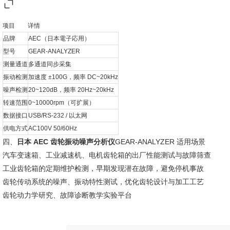
项目
详情
品牌
AEC（日本電子応用）
型号
GEAR-ANALYZER
测量通道
多通道同步采集
振动检测
加速度 ±100G，频率 DC~20kHz
噪声检测
20~120dB，频率 20Hz~20kHz
转速范围
0~10000rpm（可扩展）
数据接口
USB/RS-232 / 以太网
供电方式
AC100V 50/60Hz
四、
日本 AEC 齿轮振动噪声分析仪
GEAR-ANALYZER 适用场景
汽车变速箱、工业减速机、电机齿轮箱的出厂性能测试与故障筛查
工业齿轮箱的定期维护检测，早期发现潜在故障，避免停机事故
齿轮传动系统的噪声、振动特性测试，优化齿轮设计与加工工艺
齿轮动力学研究、故障诊断教学实验平台