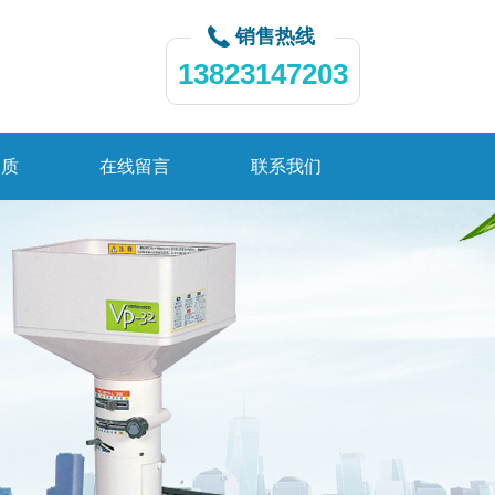
销售热线
13823147203
资质
在线留言
联系我们