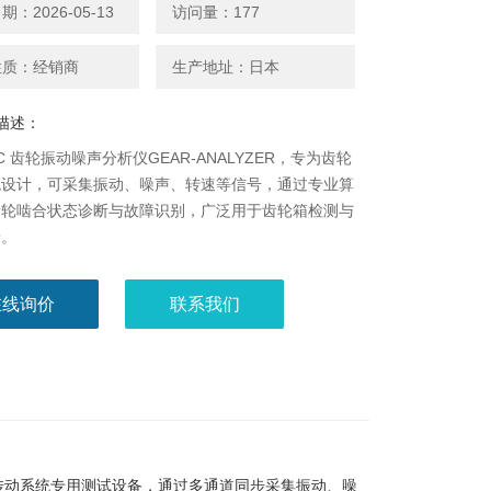
：2026-05-13
访问量：177
性质：经销商
生产地址：日本
描述：
EC 齿轮振动噪声分析仪GEAR-ANALYZER，专为齿轮
统设计，可采集振动、噪声、转速等信号，通过专业算
齿轮啮合状态诊断与故障识别，广泛用于齿轮箱检测与
景。
在线询价
联系我们
齿轮传动系统专用测试设备，通过多通道同步采集振动、噪