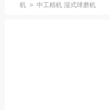
机
> 中工精机 湿式球磨机