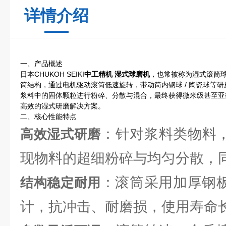
详情介绍
一、产品概述
日本CHUKOH SEIKI
中工精机 湿式球磨机
，也常被称为湿式滚筒
筒结构，通过电机驱动滚筒低速旋转，带动筒内钢球 / 陶瓷球等
浆料中的固体颗粒进行粉碎、分散与混合，最终获得微米级甚至亚
高效的湿式研磨解决方案。
二、核心性能特点
：针对浆料类物料
高效湿式研磨
现物料的超细粉碎与均匀分散，
：滚筒采用加厚钢板 
结构稳定耐用
计，抗冲击、耐磨损，使用寿命