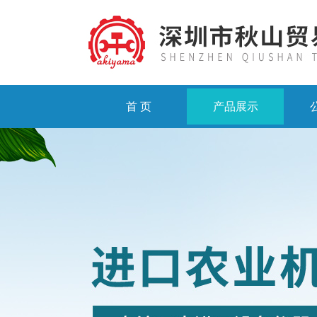
首 页
产品展示