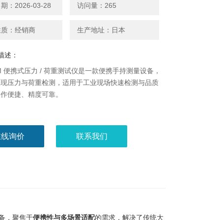
：2026-03-28
访问量：265
性质：经销商
生产地址：日本
描述：
OM 便携式压力 / 荷重测试仪是一款便携手持测量设备，
实现压力与荷重检测，适用于工业现场快速检测与品质
操作便捷、精度可靠。
在线询价
联系我们
备，聚焦于
便携性与多场景适配
的需求，解决了传统大