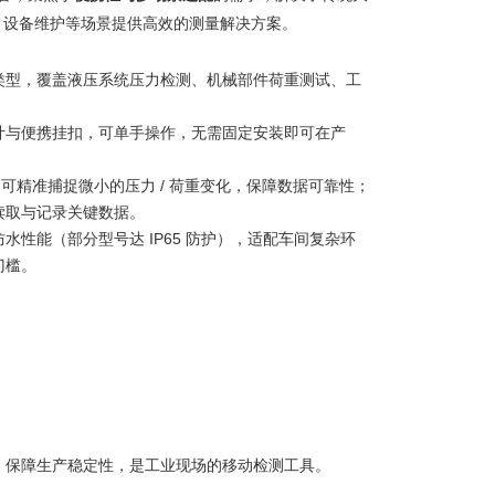
装、设备维护等场景提供高效的测量解决方案。
类型，覆盖液压系统压力检测、机械部件荷重测试、工
计与便携挂扣，可单手操作，无需固定安装即可在产
，可精准捕捉微小的压力 / 荷重变化，保障数据可靠性；
速读取与记录关键数据。
性能（部分型号达 IP65 防护），适配车间复杂环
门槛。
、保障生产稳定性，是工业现场的移动检测工具。