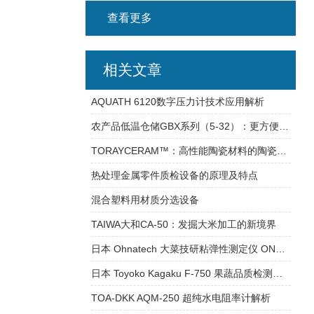
查看更多
相关文章
AQUATH 6120数字压力计技术应用解析
农产品低温仓储GBX系列（5-32）：更方便、更美味的选择！
TORAYCERAM™：高性能陶瓷材料的陶瓷材料的技术突破与应用创新
热处理金属零件质检设备的原理及特点
混合塑料用材质分选设备
TAIWA大和CA-50：发掘大米加工的新境界
日本 Ohnatech 大菜技研粘弹性测定仪 ONRH-1B：食品口感分析的实用技术
日本 Toyoko Kagaku F-750 果蔬品质检测仪：技术原理与应用
TOA-DKK AQM-250 超纯水电阻率计解析