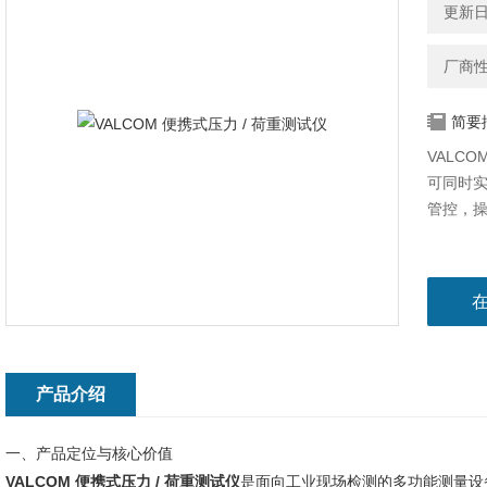
更新日期
厂商
简要
VALC
可同时
管控，
产品介绍
一、产品定位与核心价值
VALCOM 便携式压力 / 荷重测试仪
是面向工业现场检测的多功能测量设