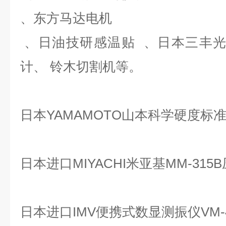
、东方马达电机
、日油技研感温贴 、日本三丰光栅
计、 铃木切割机等。
日本YAMAMOTO山本科学硬度标准块H
日本进口MIYACHI米亚基MM-31
日本进口IMV便携式数显测振仪VM-