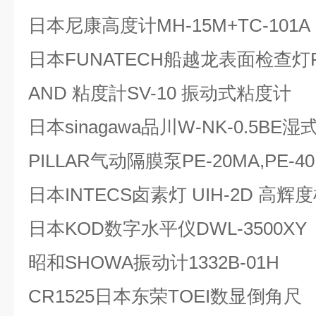
日本尼康高度计MH-15M+TC-101A
日本FUNATECH船越龙表面检查灯FY-
AND 粘度計SV-10 振动式粘度计
日本sinagawa品川W-NK-0.5BE
PILLAR气动隔膜泵PE-20MA,PE-40
日本INTECS卤素灯 UIH-2D 高
日本KOD数字水平仪DWL-3500XY
昭和SHOWA振动计1332B-01H
CR1525日本东荣TOEI数显倒角尺