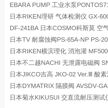
EBARA PUMP 工业水泵PONTOS
日本RIKEN理研 气体检测仪 GX-6
DF-241BA 日本COSMO科斯莫 
日本TV 耐腐蚀阀PS-65A-NP PS-
日本RIKEN横滨理化 消泡灌 MF500
日本不二越NACHI 无泄露电磁阀 SNH
日本JIKCO吉高 JKO-02 Ver.Ⅲ 
日本DYMATRIX 隔膜阀 AVSDV-GA3
日本菊水KIKUSUI 交直流耐压测试仪 T