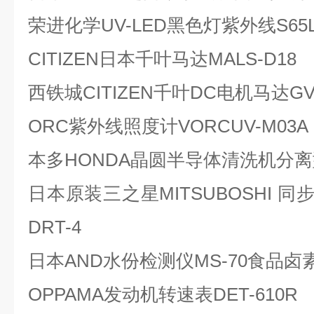
荣进化学UV-LED黑色灯紫外线S6
CITIZEN日本千叶马达MALS-D18
西铁城CITIZEN千叶DC电机马达GVM
ORC紫外线照度计VORCUV-M03A
本多HONDA晶圆半导体清洗机分离型
日本原装三之星MITSUBOSHI 同步
DRT-4
日本AND水份检测仪MS-70食品
OPPAMA发动机转速表DET-610R