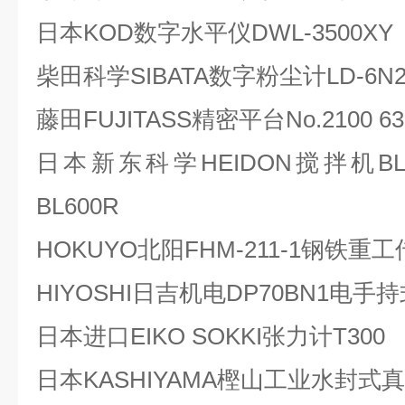
日本KOD数字水平仪DWL-3500XY
柴田科学SIBATA数字粉尘计LD-6N
藤田FUJITASS精密平台No.2100 63
日本新东科学HEIDON搅拌机BL300T
BL600R
HOKUYO北阳FHM-211-1钢铁重
HIYOSHI日吉机电DP70BN1电
日本进口EIKO SOKKI张力计T300
日本KASHIYAMA樫山工业水封式真