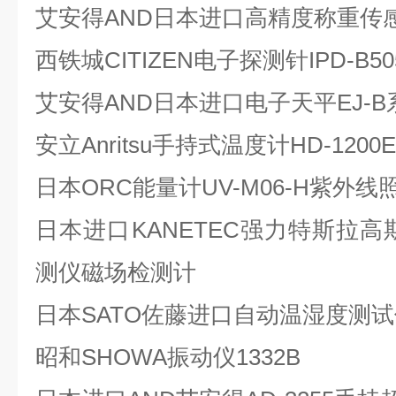
艾安得AND日本进口高精度称重传感器 
西铁城CITIZEN电子探测针IPD-B50
艾安得AND日本进口电子天平EJ-B系列
安立Anritsu手持式温度计HD-1200E
日本ORC能量计UV-M06-H紫外
日本进口KANETEC强力特斯拉高斯
测仪磁场检测计
日本SATO佐藤进口自动温湿度测试仪7
昭和SHOWA振动仪1332B