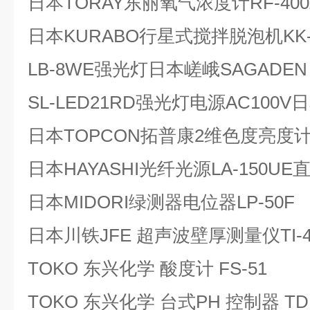
日本TORAY东丽氧气浓度计RF-4
日本KURABO行星式搅拌脱泡机KK-
LB-8WE强光灯日本嵯峨SAGADEN
SL-LED21RD强光灯电源AC100V
日本TOPCON拓普康2维色度亮度计U
日本HAYASHI光纤光源LA-150
日本MIDORI绿测器电位器LP-50F
日本川铁JFE 超声波壁厚测量仪TI-4
TOKO 东兴化学 酸度计 FS-51
TOKO 东兴化学 台式PH 控制器 TDP