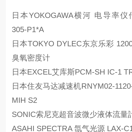
日本YOKOGAWA横河 电导率仪传感器
305-P1*A
日本TOKYO DYLEC东京乐彩 12
臭氧密度计
日本EXCEL艾库斯PCM-SH IC-1 
日本住友马达减速机RNYM02-1120-7
MIH S2
SONIC索尼克超音波微少液体流量計 μLF
ASAHI SPECTRA 氙气光源 LAX-C