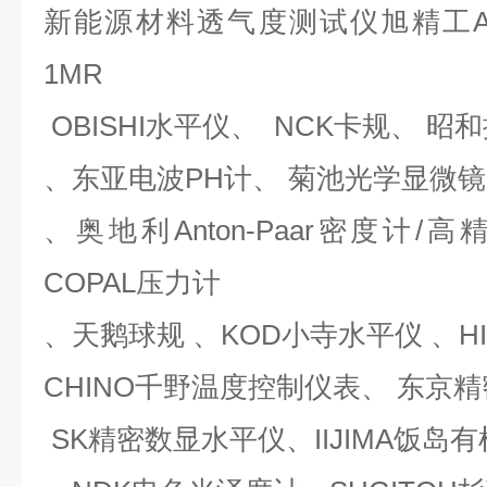
新能源材料透气度测试仪旭精工ASAH
1MR
OBISHI水平仪、 NCK卡规、 
、东亚电波PH计、 菊池光学显微
、奥地利Anton-Paar密度计/
COPAL压力计
、天鹅球规 、KOD小寺水平仪 、H
CHINO千野温度控制仪表、 东京
SK精密数显水平仪、IIJIMA饭岛