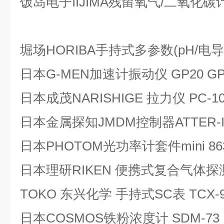
饭岛电子IIJIMA残留氧气/二氧化碳计RO
堀场HORIBA手持式多参数(pH/电导率
日本G-MEN加速计振动仪 GP20 GP
日本成茂NARISHIGE 拉力仪 PC-10
日本金属探知JMDM控制器ATTER-IS60
日本PHOTOM光功率计套件mini 86
日本理研RIKEN 便携式复合气体探测
TOKO 东兴化学 手持式SC表 TCX-9
日本COSMOS铁粉浓度计 SDM-73