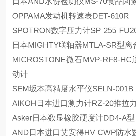
日本AND水份检测仪MS-70食品
OPPAMA发动机转速表DET-610R
SPOTRON数字压力计SP-255-FU2
日本MIGHTY联轴器MTLA-SR型离合
MICROSTONE微石MVP-RF8
动计
SEM坂本高精度水平仪SELN-001B 
AIKOH日本进口测力计RZ-20推
Asker日本数显橡胶硬度计DD4-A型
AND日本进口艾安得HV-CWP防