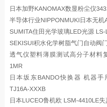
日本加野KANOMAX数显粉尘仪343
半导体行业NIPPONMUKI日本无机A
SUMITA住田光学玻璃LED光源 LS
SEKISUI积水化学树脂气门自动阀门传
透气仪塑料薄膜测试高分子材料复合膜
1MR
日本坂东BANDO快换器 机器手用快
TJ16A-XXXB
日本LUCEO鲁机欧 LSM-4410