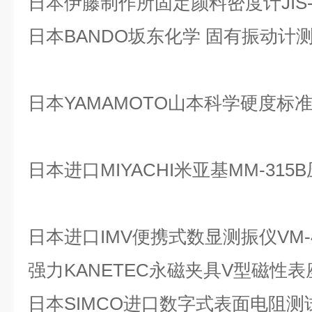
日本伊藤制作所固定颜料密度计JIS-K
日本BANDO坂东化学 固有振动计测
日本YAMAMOTO山本科学硬度标准块H
日本进口MIYACHI米亚基MM-31
日本进口IMV便携式数显测振仪VM-
强力KANETEC永磁夹具V型磁性表座
日本SIMCO进口数字式表面电阻测试