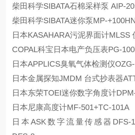
柴田科学SIBATA石棉采样泵 AIP-20
柴田科学SIBATA迷你泵MP-+100HN
日本KASAHARA污泥界面计MLSS 仪
COPAL科宝日本电产负压表PG-100-
日本APPLICS臭氧气体检测仪OZG-E
日本金属探知JMDM 台式抄表器ATTE
日本东荣TOEI迷你数字角度计DPM-
日本尼康高度计MF-501+TC-101A
日本ASK数字流量传感器DFS-1 DFS