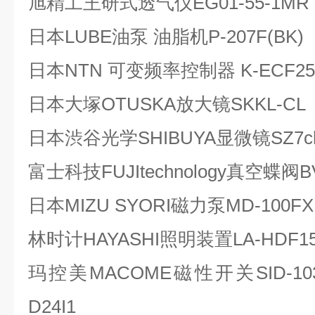
旭精工王研式透气仪EG01-55-1MR
日本LUBE油泵 油脂机P-207F(BK)
日本NTN 可变频率控制器 K-ECF25
日本大塚OTUSKA放大镜SKKL-CL
日本渋谷光学SHIBUYA显微镜SZ7chi
富士科技FUJItechnology真空蝶阀B
日本MIZU SYORI磁力泵MD-100FX
林时计HAYASHI照明装置LA-HDF15
玛控美MACOME磁性开关SID-1030A-
D24I1