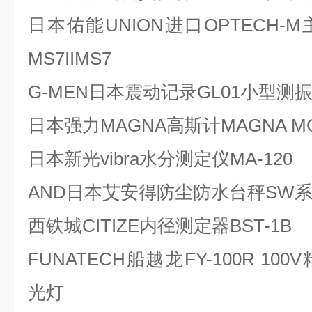
日本佑能UNION进口OPTECH
MS7IIMS7
G-MEN日本震动记录GL01小型测
日本强力MAGNA高斯计MAGNA M
日本新光vibra水分测定仪MA-120
AND日本艾安得防尘防水台秤SW系列
西铁城CITIZE内径测定器BST-1B
FUNATECH船越龙FY-100R 1
光灯