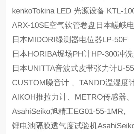
kenkoTokina LED 光源设备 KTL-10
ARX-10SE空气软管卷盘日本嵯峨电
日本MIDORI绿测器电位器LP-50F
日本HORIBA堀场PH计HP-300
日本UNITTA音波式皮带张力计U-55
CUSTOM噪音计 、TANDD温湿度
AIKOH推拉力计、METRO传感器
AsahiSeiko旭精工EG01-55-1MR,
锂电池隔膜透气度试验机AsahiSeiko旭