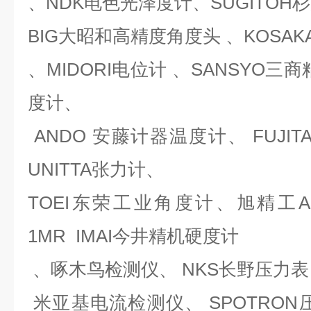
、NDK电色光泽度计、SUGITOH
BIG大昭和高精度角度头 、KOSA
、MIDORI电位计 、SANSYO三商
度计、
ANDO 安藤计器温度计、 FUJI
UNITTA张力计、
TOEI东荣工业角度计、旭精工ASA
1MR IMAI今井精机硬度计
、啄木鸟检测仪、 NKS长野压力表
米亚基电流检测仪、 SPOTRON