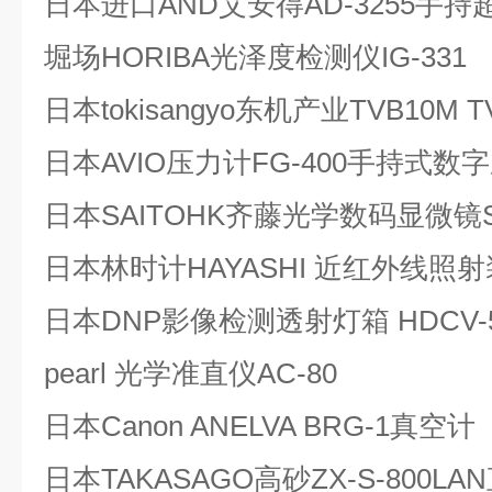
日本进口AND艾安得AD-3255手
堀场HORIBA光泽度检测仪IG-331
日本tokisangyo东机产业TVB10M 
日本AVIO压力计FG-400手持式数
日本SAITOHK齐藤光学数码显微镜SK
日本林时计HAYASHI 近红外线照
日本DNP影像检测透射灯箱 HDCV-5
pearl 光学准直仪AC-80
日本Canon ANELVA BRG-1真空计
日本TAKASAGO高砂ZX-S-800