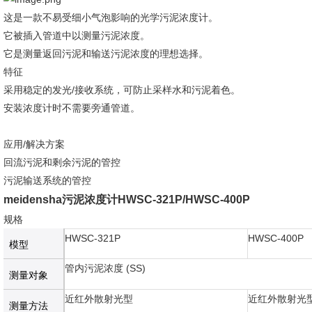
这是一款不易受细小气泡影响的光学污泥浓度计。
它被插入管道中以测量污泥浓度。
它是测量返回污泥和输送污泥浓度的理想选择。
特征
采用稳定的发光/接收系统，可防止采样水和污泥着色。
安装浓度计时不需要旁通管道。
应用/解决方案
回流污泥和剩余污泥的管控
污泥输送系统的管控
meidensha污泥浓度计HWSC-321P/HWSC-400P
规格
HWSC-321P
HWSC-400P
模型
管内污泥浓度 (SS)
测量对象
近红外散射光型
近红外散射光
测量方法