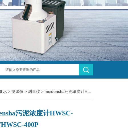
展示
>
测试仪
>
测量仪
> meidensha污泥浓度计HWSC-321P/HWSC-400P
densha污泥浓度计HWSC-
/HWSC-400P