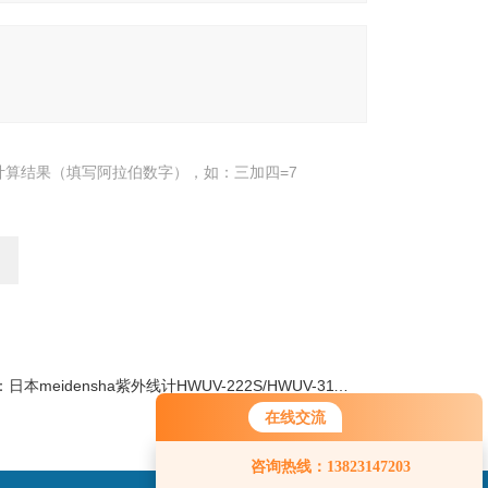
计算结果（填写阿拉伯数字），如：三加四=7
：
日本meidensha紫外线计HWUV-222S/HWUV-311D LED
在线交流
咨询热线：13823147203