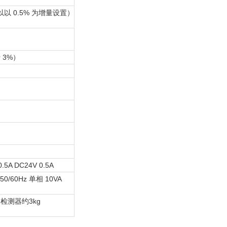
可以以 0.5% 为增量设置）
 3%）
.5A DC24V 0.5A
50/60Hz 单相 10VA
检测器约3kg