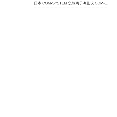
日本 COM-SYSTEM 负氧离子测量仪 COM-3010PROX：精准监测，多领域应用