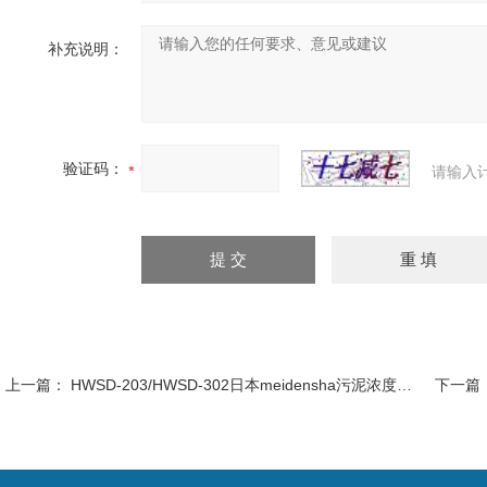
补充说明：
验证码：
请输入
上一篇：
HWSD-203/HWSD-302日本meidensha污泥浓度分布计 行业专用仪器仪表
下一篇