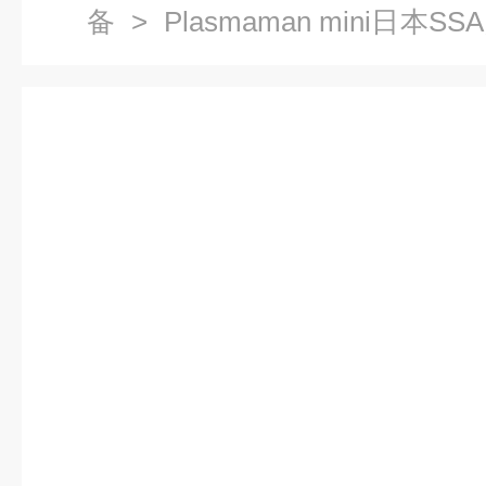
备
> Plasmaman mini日
装置 涡流探伤仪