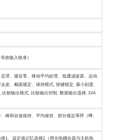
、等效输入校准）
、迟滞、接近零、移动平均处理、低通滤波器、运动
皮、截面规定、保持模式, 按键锁定, 最小刻度,
, 比较输出模式, 比较输出控制, 数据输出选择, D/A
保持（峰、
持、峰和谷值保持、平均保持、部分规定
择1、设定值记忆选择2（用光电耦合器与主机电