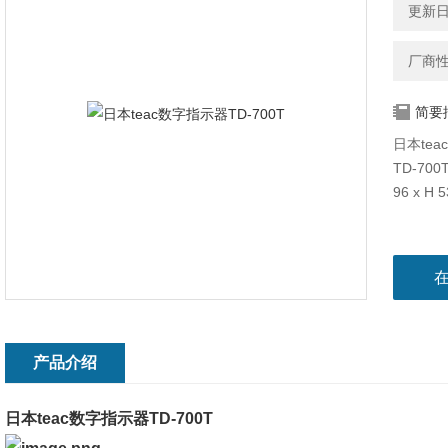
更新日期
厂商
简要
日本tea
TD-70
96 x H
产品介绍
日本teac数字指示器TD-700T