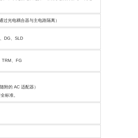
出（通过光电耦合器与主电路隔离）
、DG、SLD
TRM、FG
（包括随附的 AC 适配器）
安全标准。