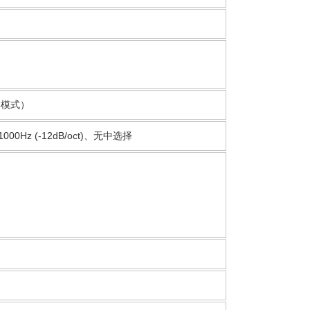
样模式）
1000Hz (-12dB/oct)、无中选择