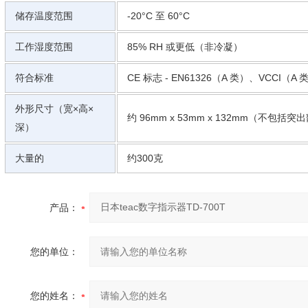
储存温度范围
-20°C 至 60°C
工作湿度范围
85% RH 或更低（非冷凝）
符合标准
CE 标志 - EN61326（A 类）、VCCI（A 
外形尺寸（宽×高×
约 96mm x 53mm x 132mm（不包括突
深）
大量的
约300克
产品：
您的单位：
您的姓名：