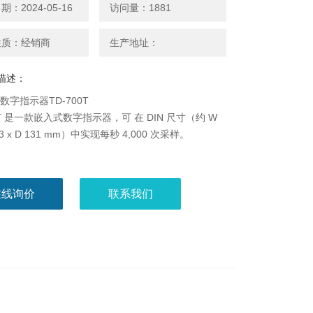
：2024-05-16
访问量：1881
性质：经销商
生产地址：
描述：
c数字指示器TD-700T
0T 是一款嵌入式数字指示器，可 在 DIN 尺寸（约 W
 53 x D 131 mm）中实现每秒 4,000 次采样。
在线询价
联系我们