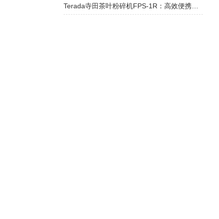
Terada寺田茶叶粉碎机FPS-1R：高效便携的食品面粉机