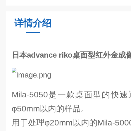
详情介绍
日本advance riko桌面型红外金成
Mila-5050是一款桌面型的
φ50mm以内的样品。
用于处理φ20mm以内的Mila-5