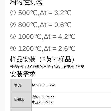
均匀性测试
① 500℃,Δt = 3.2℃
② 800℃,Δt = 0.6℃
③ 1000℃,Δt = 4.2℃
④ 1200℃,Δt = 2.6℃
样品安装（2英寸样品）
可选配件：SiC包覆的石墨样品台 , 石英样品支架
安装需求
AC200V , 5kW
电源
流速≥ 6L/minn
冷却水
水压≥0.3Mpa