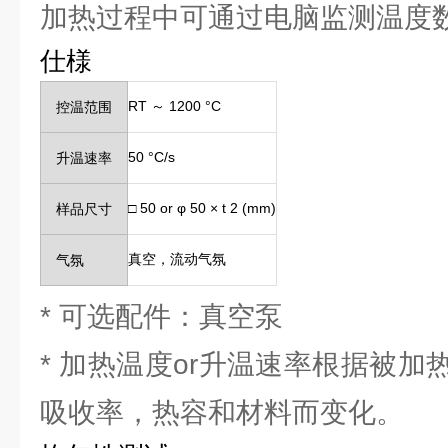
加热过程中可通过电脑监测温度
仕様
RT ～ 1200 °C
控温范围
50 °C/s
升温速率
□ 50 or φ 50 × t 2 (mm)
样品尺寸
真空，流动气氛
气氛
* 可选配件：真空泵
* 加热温度or升温速率根据被
吸收率，热容和材料而变化。