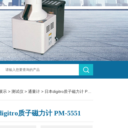
展示
>
测试仪
>
通量计
> 日本digitro质子磁力计 PM-5551
igitro质子磁力计 PM-5551