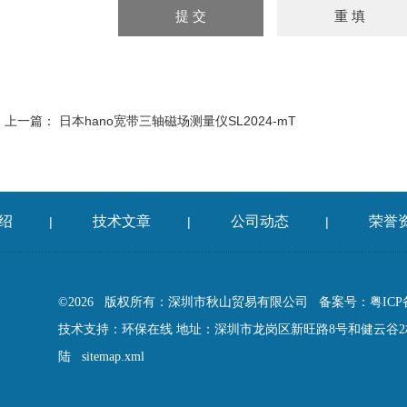
上一篇：
日本hano宽带三轴磁场测量仪SL2024-mT
绍
技术文章
公司动态
荣誉
|
|
|
©2026 版权所有：深圳市秋山贸易有限公司
备案号：粤ICP备
技术支持：
环保在线
地址：深圳市龙岗区新旺路8号和健云谷2栋
陆
sitemap.xml