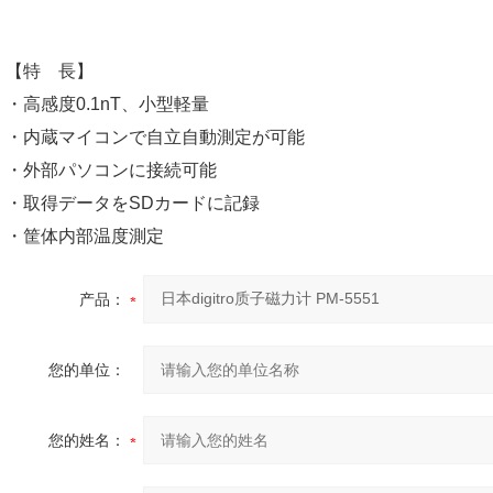
【特 長】
・高感度0.1nT、小型軽量
・内蔵マイコンで自立自動測定が可能
・外部パソコンに接続可能
・取得データをSDカードに記録
・筐体内部温度測定
产品：
您的单位：
您的姓名：