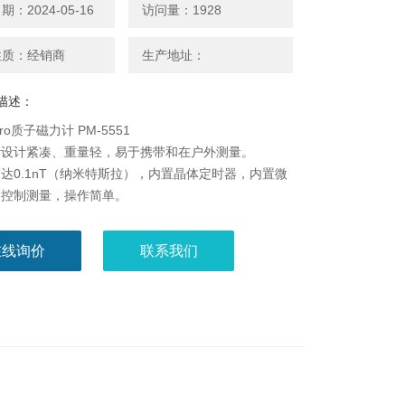
：2024-05-16
访问量：1928
性质：经销商
生产地址：
描述：
tro质子磁力计 PM-5551
计设计紧凑、重量轻，易于携带和在户外测量。
达0.1nT（纳米特斯拉），内置晶体定时器，内置微
动控制测量，操作简单。
在线询价
联系我们