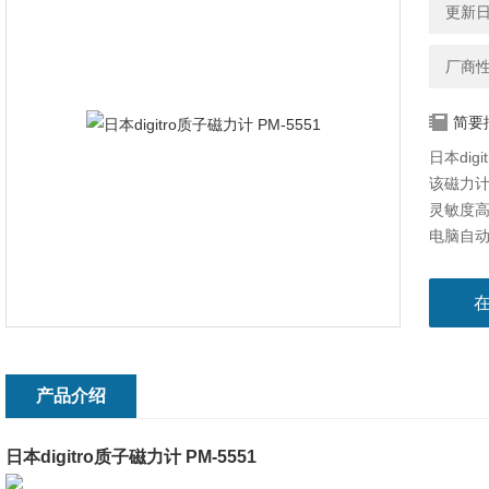
更新日期
厂商
简要
日本digi
该磁力
灵敏度高
电脑自
产品介绍
日本digitro质子磁力计 PM-5551