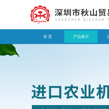
首 页
产品展示