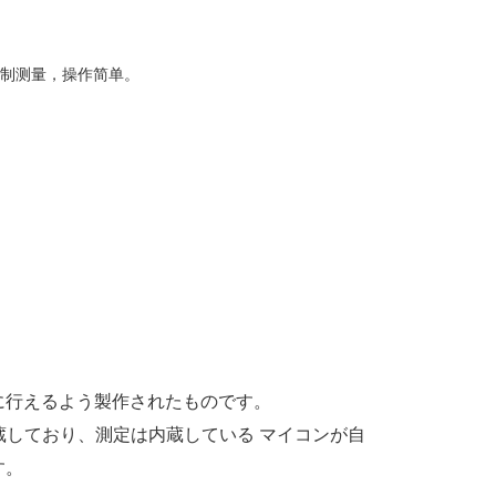
控制测量，操作简单。
に行えるよう製作されたものです。
内蔵しており、測定は内蔵している マイコンが自
す。