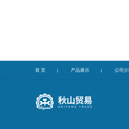
首 页
产品展示
公司介
|
|