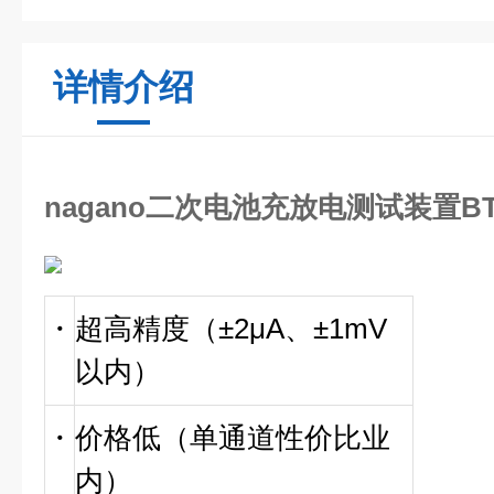
详情介绍
nagano二次电池充放电测试装置BTS
・
超高精度（±2μA、±1mV
以内）
・
价格低（单通道性价比业
内）