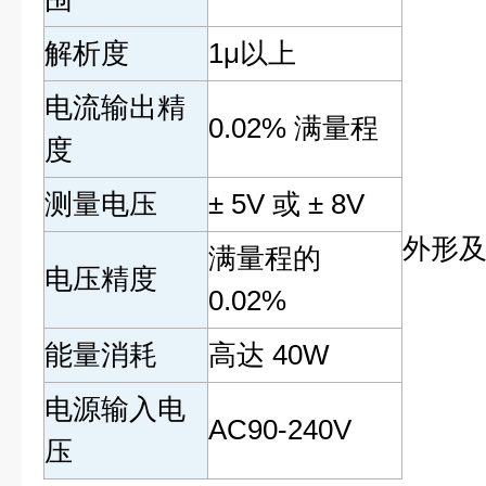
解析度
1μ以上
电流输出精
0.02% 满量程
度
测量电压
± 5V 或 ± 8V
外形
满量程的
电压精度
0.02%
能量消耗
高达 40W
电源输入电
AC90-240V
压