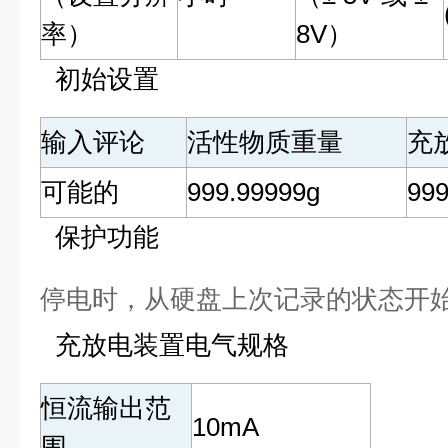
率）
8V）
初始设置
输入评论
活性物质重量
充
可能的
999.99999g
99
保护功能
停电时，从硬盘上次记录的状态开
充放电装置电气规格
恒流输出范
10mA
围