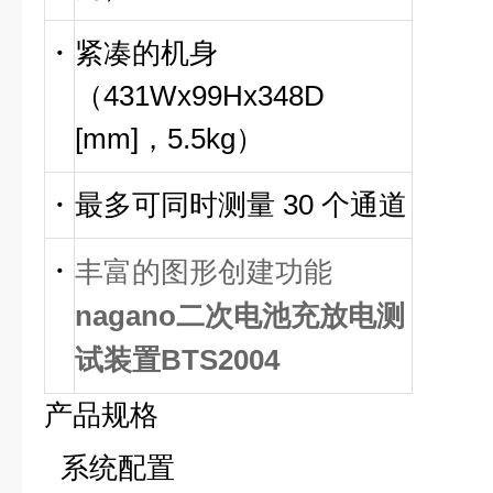
・
紧凑的机身
（431Wx99Hx348D
[mm]，5.5kg）
・
最多可同时测量 30 个通道
・
丰富的图形创建功
能
nagano二次电池充放电测
试装置BTS2004
产品规格
系统配置