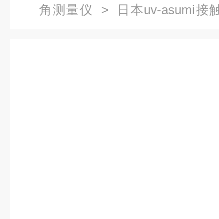
角测量仪
> 日本uv-asum
ME2 接触电阻测试仪