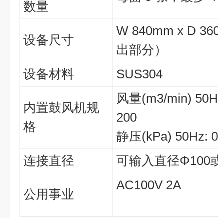
数量
W 840mm x D 
设备尺寸
出部分）
设备材料
SUS304
风量(m3/min) 50Hz
内置鼓风机规
200
格
静压(kPa) 50Hz: 0.
连接直径
可输入直径Φ100
AC100V 2A
公用事业