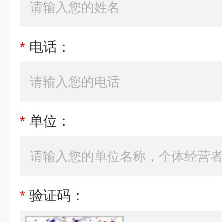
*
电话：
*
单位：
*
验证码：