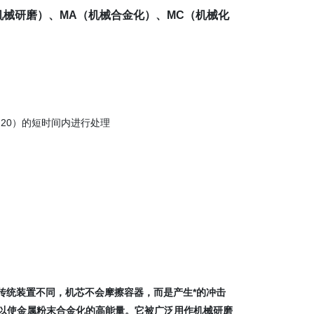
机械研磨）、MA（机械合金化）、MC（机械化
～20）的短时间内进行处理
传统装置不同，机芯不会摩擦容器，而是产生*的冲击
足以使金属粉末合金化的高能量。
它被广泛用作机械研磨