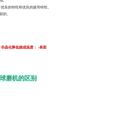
04L
有优良的特性和优良的疲劳特性。
兼容的。
tor 非晶化降低烧成温度： -表面
机、球磨机的区别