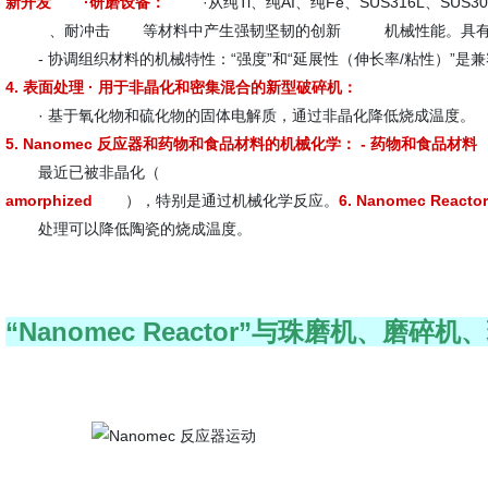
新开发
·研磨设备：
·从纯Ti、纯AI、纯Fe、SUS316L、SUS3
、耐冲击
等材料中产生强韧坚韧的创新
机械性能。具
- 协调组织材料的机械特性：“强度”和“延展性（伸长率/粘性）”是
4.
表面处理 · 用于非晶化和密集混合的新型破碎机：
· 基于氧化物和硫化物的固体电解质，通过非晶化降低烧成温度。
5.
Nanomec 反应器和药物和食品材料的机械化学： - 药物和食品材料
最近已被非晶化（
amorphized
），特别是通过机械化学反应。
6.
Nanomec Reac
处理可以降低陶瓷的烧成温度。
“Nanomec Reactor”与珠磨机、磨碎