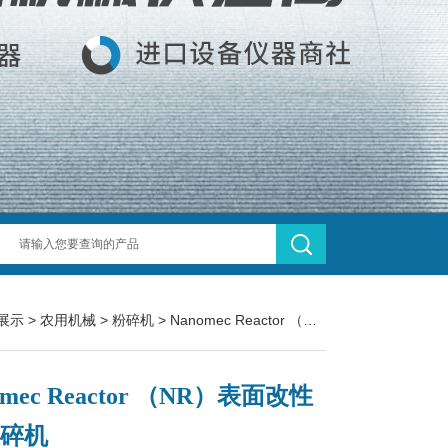
展示
>
农用机械
>
粉碎机
> Nanomec Reactor （NR）表面改性剂/破碎机
omec Reactor （NR）表面改性
破碎机