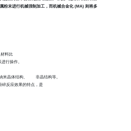
种金属粉末进行机械强制加工，而机械合金化 (MA) 则将多
入材料比
以进行操作。
纳米晶体结构、
非晶结构等。
粉碎反应效果的特点，是