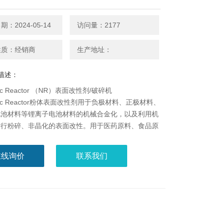
：2024-05-14
访问量：2177
性质：经销商
生产地址：
描述：
ec Reactor （NR）表面改性剂/破碎机
mec Reactor粉体表面改性剂用于负极材料、正极材料、
电池材料等锂离子电池材料的机械合金化，以及利用机
进行粉碎、非晶化的表面改性。用于医药原料、食品原
晶化处理。
在线询价
联系我们