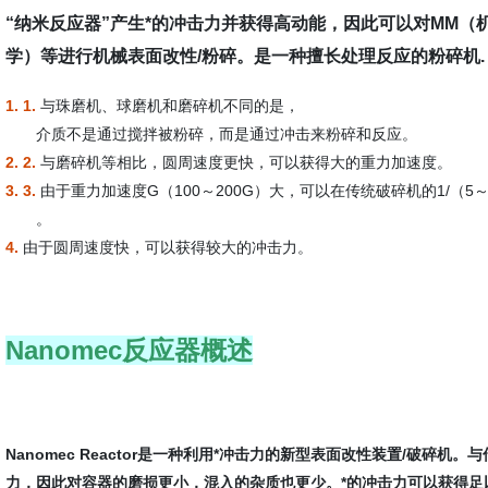
“纳米反应器”产生*的冲击力并获得高动能，因此可以对MM（
学）等进行机械表面改性/粉碎。是一种擅长处理反应的粉碎机.
1. 1.
与珠磨机、球磨机和磨碎机不同的是，
介质
不是通过搅拌
被粉碎
，而是
通过冲击来粉碎和反应。
2. 2.
与磨碎机等相比，圆周速度更快，可以获得大的重力加速度。
3. 3.
由于重力加速度G（100～200G）大，可以在传统破碎机的1/（5
。
4.
由于圆周速度快，可以获得较大的冲击力。
Nanomec反应器概述
Nanomec Reactor是一种利用*冲击力的新型表面改性装置/破碎机。
与
力，因此对容器的磨损更小，混入的杂质也更少。
*的冲击力可以获得