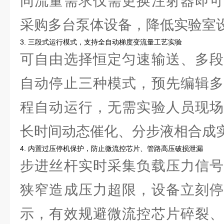
同流量需求仅需更换注射器即可
采购多台泵体设备，降低实验室
3. 三段式运行模式，支持全自动梯度变流量工艺实验
可自由选择恒定匀速输送、多段
自动停止三种模式，预先编辑多
程自动运行，无需实验人员现场
长时间动态催化、分步液相合成
4. 内置过压停机保护，防止微流控芯片、管路高压破损泄漏
步进丝杆实时采集负载压力信号
狭窄造成压力超限，设备立刻停
示，有效规避微流控芯片碎裂、