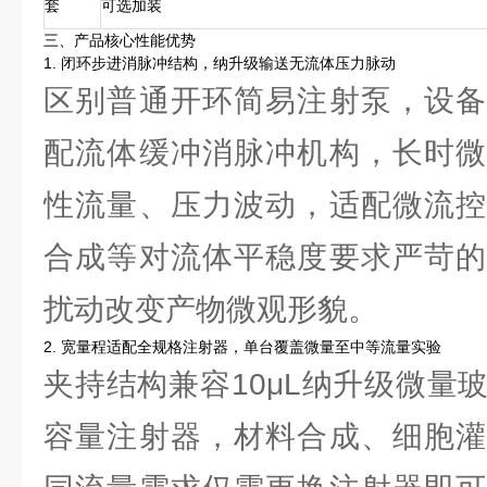
套
可选加装
三、产品核心性能优势
1. 闭环步进消脉冲结构，纳升级输送无流体压力脉动
区别普通开环简易注射泵，设备
配流体缓冲消脉冲机构，长时微
性流量、压力波动，适配微流控
合成等对流体平稳度要求严苛的
扰动改变产物微观形貌。
2. 宽量程适配全规格注射器，单台覆盖微量至中等流量实验
夹持结构兼容10μL纳升级微量玻
容量注射器，材料合成、细胞灌