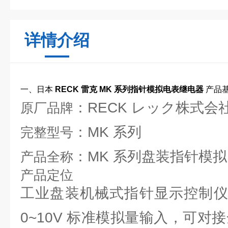
详情介绍
一、日本
RECK 雷克 MK 系列指针模拟电表继电器
产品
：RECK レック株式会
原厂品牌
：MK 系列
完整型号
：MK 系列盘装指针模
产品全称
产品定位
工业盘装机械式指针显示控制仪表
0~10V 标准模拟量输入，可对接