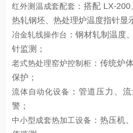
：搭配 LX-20
红外测温成套配套
热轧钢坯、热处理炉温度指针显示
：钢材轧制温度
冶金轧线操作台
针监测；
：传统炉
老式热处理窑炉控制柜
保护；
：管道压力、流
流体自动化设备
警；
：热压机
中小型成套热加工设备