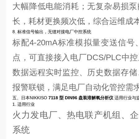
大幅降低电能消耗；无复杂易损泵
长，耗材更换频次低，综合运维成
8. 标准信号输出，无缝对接电厂中控系统
标配4-20mA标准模拟量变送信
点，可直接接入电厂DCS/PLC中
数据远程实时监控、历史数据存储
报警联锁，满足电厂自动化管控需
五、日本NIKKISO
7118 型 DIN96 盘装溶解氧分析仪
适用行业与
1. 适用行业
火力发电厂、热电联产机组、企
系统