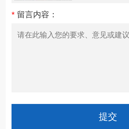
*
留言内容：