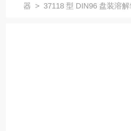
器
> 37118 型 DIN96 盘装