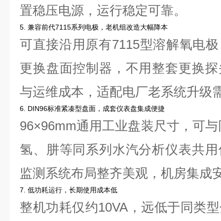
置稳压电源，运行稳定可靠。
5. 兼容前代7115系列电极，老机组改造大幅降本
可直接沿用原有7115型溶解氧电
更换盘面控制器，不用整套更换探
与运维成本，适配电厂老系统升级
6. DIN96标准紧凑型盘面，成套仪表盘集成便捷
96×96mm通用工业盘装尺寸，可
氢、肼等同系列水汽分析仪表共用
监测系统布局整齐美观，机房集成
7. 低功耗运行，长期使用成本低
整机功耗仅约10VA，远低于同类