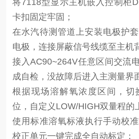
将7118型显示主机嵌入控制柜D
卡扣固定牢固；
在水汽待测管道上安装电极护套
电极，连接屏蔽信号线缆至主机
接入AC90~264V任意区间交
成自检，没故障后进入主测量界
根据现场溶解氧浓度区间，切换μ
位，自定义LOW/HIGH双量程
使用标准溶氧标液执行手动校准
校正单元一键完成全自动标定；