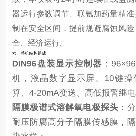
器运行参数调节、联氨加药量精准
制在安全区间，提前规避腐蚀风险
全、经济运行。
六、整机结构组成
DIN96盘装显示控制器
：96×9
机，液晶数字显示屏、10键操
算、4-20mA变送、高低报警继
隔膜极谱式溶解氧电极探头
：
耐压防腐高分子隔膜传感膜，隔