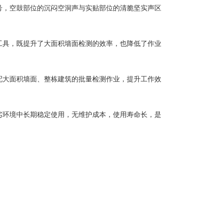
号，空鼓部位的沉闷空洞声与实贴部位的清脆坚实声区
高工具，既提升了大面积墙面检测的效率，也降低了作业
配大面积墙面、整栋建筑的批量检测作业，提升工作效
劣环境中长期稳定使用，无维护成本，使用寿命长，是