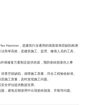
 Flex Hammer，是建筑行业通用的墙面装饰层缺陷检测
方法简单高效，是建筑施工、监理、修缮人员的工具。
，为外墙修复方案制定提供依据，预防瓷砖脱落伤人事
，排查空鼓缺陷，保障施工质量，符合工程验收标准。
基层施工质量，及时发现施工问题。
筑安全评估提供数据支撑。
问题，避免后期使用中出现瓷砖脱落、开裂等问题。