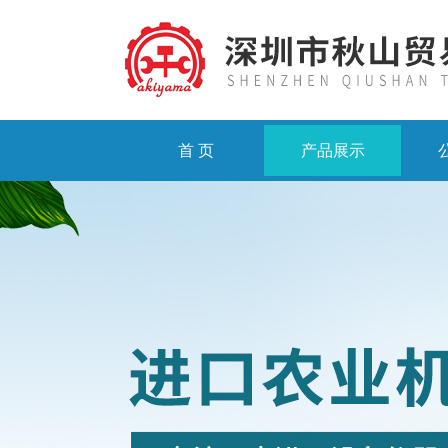
首 页
产品展示