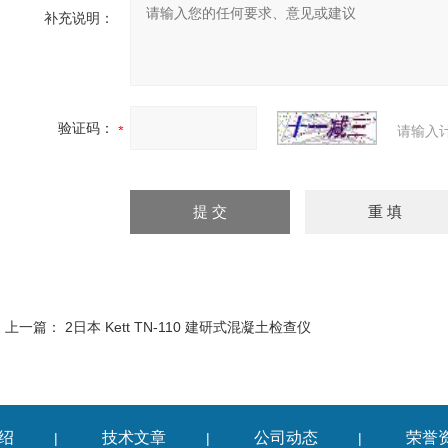
补充说明：
验证码：
请输入
上一篇：
2日本 Kett TN-110 建研式混凝土检查仪
绍
技术文章
公司动态
荣誉
|
|
|