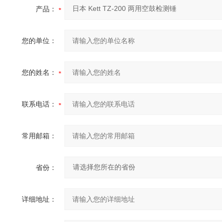
产品：
您的单位：
您的姓名：
联系电话：
常用邮箱：
省份：
详细地址：