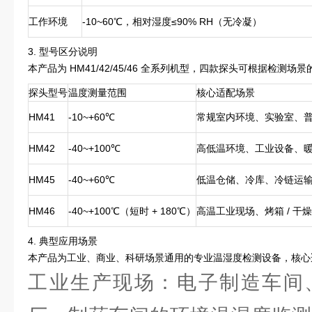
工作环境
-10~60℃，相对湿度≤90% RH（无冷凝）
3. 型号区分说明
本产品为 HM41/42/45/46 全系列机型，四款探头可根据检
探头型号
温度测量范围
核心适配场景
HM41
-10~+60℃
常规室内环境、实验室、
HM42
-40~+100℃
高低温环境、工业设备、
HM45
-40~+60℃
低温仓储、冷库、冷链运
HM46
-40~+100℃（短时 + 180℃）
高温工业现场、烤箱 / 
4. 典型应用场景
本产品为工业、商业、科研场景通用的专业温湿度检测设备，核心
工业生产现场：电子制造车间