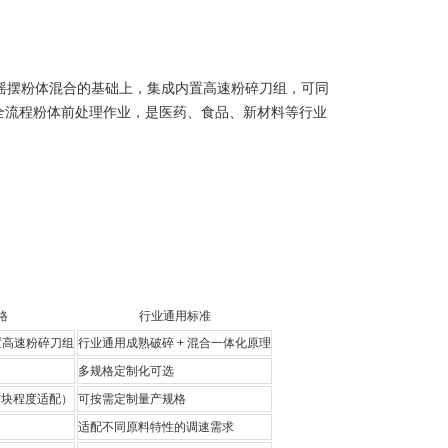
维摇摆粉体混合的基础上，集成内置高速粉碎刀组，可同
全流程粉体前处理作业，是医药、食品、新材料等行业
格
行业通用标准
置高速粉碎刀组
行业通用成熟破碎 + 混合一体化原理
多规格定制化可选
、结块程度适配）
可按需定制量产规格
适配不同原料特性的调速需求