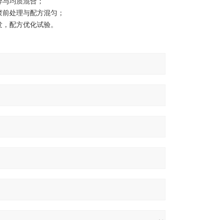
碎与均质混合；
聚前处理与配方混匀；
发，配方优化试验。