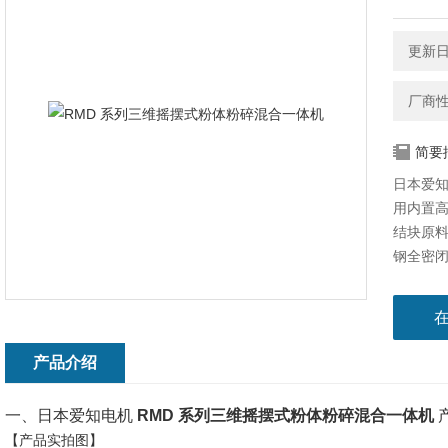
更新日期
厂商
简要
日本爱知
用内置高
结块原料
钢全密
工、新
产品介绍
一、日本爱知电机
RMD 系列三维摇摆式粉体粉碎混合一体机
【产品实拍图】