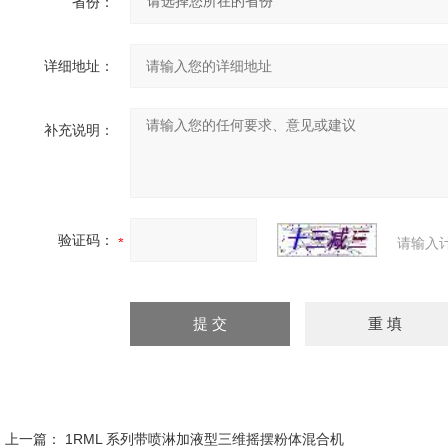
省份：
详细地址：
补充说明：
验证码：
请输入
上一篇：
1RML 系列带喷淋加液型三维摇摆粉体混合机