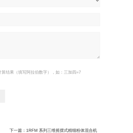
计算结果（填写阿拉伯数字），如：三加四=7
下一篇：
1RFM 系列三维摇摆式精细粉体混合机