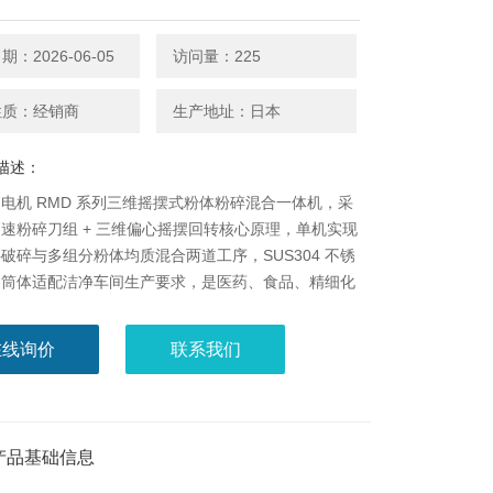
：2026-06-05
访问量：225
性质：经销商
生产地址：日本
描述：
电机 RMD 系列三维摇摆式粉体粉碎混合一体机，采
速粉碎刀组 + 三维偏心摇摆回转核心原理，单机实现
破碎与多组分粉体均质混合两道工序，SUS304 不锈
闭筒体适配洁净车间生产要求，是医药、食品、精细化
材料行业粉体前处理加工的专业配套设备。
在线询价
联系我们
产品基础信息