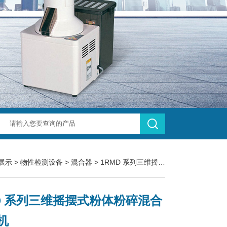
展示
>
物性检测设备
>
混合器
> 1RMD 系列三维摇摆式粉体粉碎混合一体机
D 系列三维摇摆式粉体粉碎混合
机