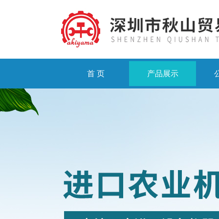
首 页
产品展示