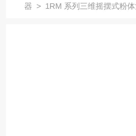
器
> 1RM 系列三维摇摆式粉