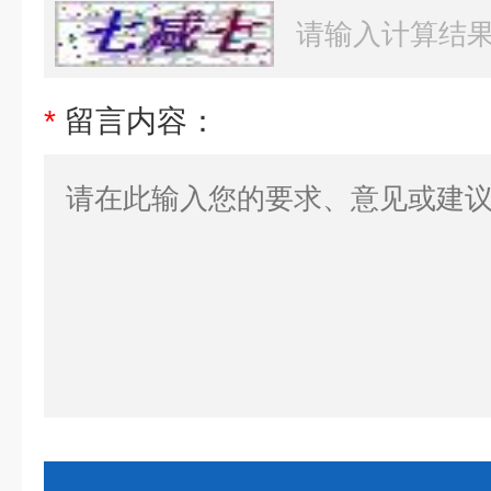
*
留言内容：