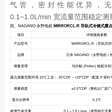
气管，密封性能优异，
0.1~1.0L/min 宽流量范围稳定测
四、NAGANO 永野电机
MIRRORCL-R 导轨式冷镜式露
项目
详细规格参数
产品型号
MIRRORCL-R（导轨式
品牌
日本 NAGANO（永野电机 /
测量原理
珀尔帖 (Peltier) 镜面冷
露点测量范围
环境 20℃工况：-35℃DP ~ +20℃DP（配套 P 探针
测量精度
±0.5℃DP（整机出厂原
显示分辨率
0.1℃
被测气体流量
0.1～1.0 L/min（推荐稳定流量 