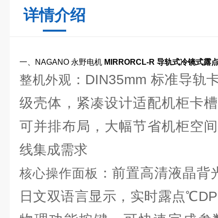
详情介绍
一、NAGANO 永野电机
MIRRORCL-R 导轨式冷镜式露
：DIN35mm 标准导
整机外观
级壳体，紧凑设计适配机柜卡槽
可并排布局，大幅节省机柜空间
线集成需求
：前置高清液晶背光
核心操作面板
日文双语言显示，实时露点℃DP