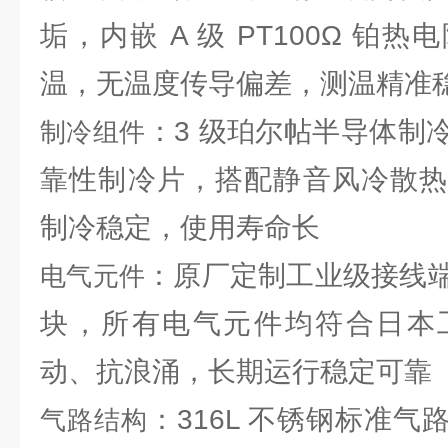
垢，内嵌 A 级 PT100Ω 铂
温，无温度传导偏差，测温精准
：3 级珀尔帖半导体制
制冷组件
靠性制冷片，搭配静音风冷散热
制冷稳定，使用寿命长
：原厂定制工业级接线
电气元件
块，所有电气元件均符合日本
动、抗浪涌，长期运行稳定可靠
：316L 不锈钢标准
气路结构