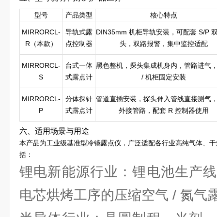
型号
产品类型
核心特点
MIRRORCL-
导轨式露
DIN35mm 机柜导轨安装，可配套 S/P 
R（本款）
点控制器
头，双路报警，集中监控适配
MIRRORCL-
台式一体
黑色整机，探头集成机身内，管路进气
S
式露点计
/ 机柜固定安装
MIRRORCL-
分体探针
管道直插安装，探头伸入管线直接测气
P
式露点计
外接管路，配套 R 控制器使用
六、适用场景与用途
本产品为工业级基准型冷镜露点仪，广泛适配各行业高纯气体、干
括：
锂电新能源行业：锂电池生产线
电芯烘烤工序的压缩空气 / 氮气