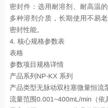
密封件：选用耐溶剂、耐高温的
多种溶剂介质，长期使用不易老
密封性能。
4. 核心规格参数表
表格
参数项目
规格详情
产品系列
NP-KX 系列
产品类型
无脉动双柱塞微量恒流
流量范围
0.001~400mL/mi